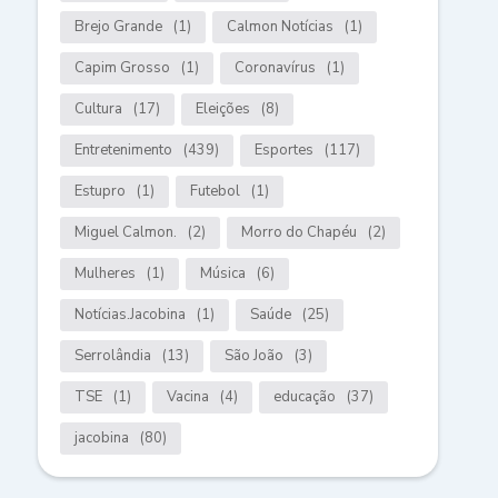
Brejo Grande
(1)
Calmon Notícias
(1)
Capim Grosso
(1)
Coronavírus
(1)
Cultura
(17)
Eleições
(8)
Entretenimento
(439)
Esportes
(117)
Estupro
(1)
Futebol
(1)
Miguel Calmon.
(2)
Morro do Chapéu
(2)
Mulheres
(1)
Música
(6)
Notícias.Jacobina
(1)
Saúde
(25)
Serrolândia
(13)
São João
(3)
TSE
(1)
Vacina
(4)
educação
(37)
jacobina
(80)