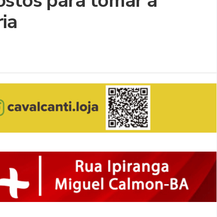
ostos para tomar a
ria