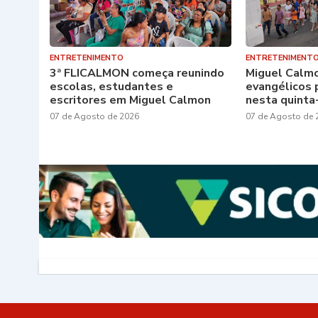
ENTRETENIMENTO
ENTRETENIMENT
3ª FLICALMON começa reunindo
Miguel Calm
escolas, estudantes e
evangélicos 
escritores em Miguel Calmon
nesta quinta-
07 de Agosto de 2026
07 de Agosto de 