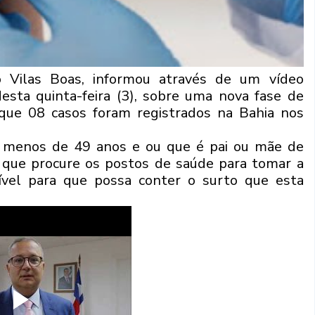
o Vilas Boas, informou através de um vídeo
esta quinta-feira (3), sobre uma nova fase de
que 08 casos foram registrados na Bahia nos
m menos de 49 anos e ou que é pai ou mãe de
 que procure os postos de saúde para tomar a
ssível para que possa conter o surto que esta