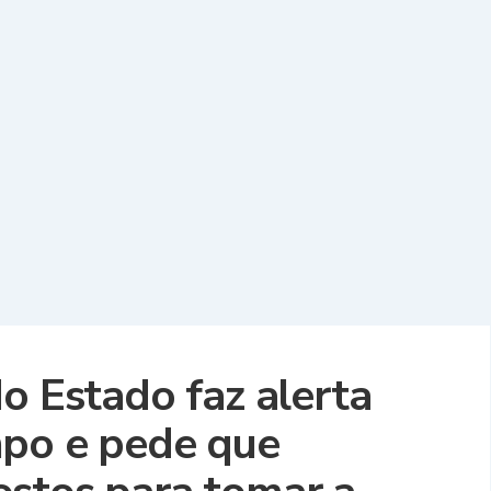
o Estado faz alerta
mpo e pede que