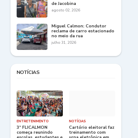
de Jacobina
agosto 02, 2026
Miguel Calmon: Condutor
reclama de carro estacionado
no meio da rua
julho 31, 2026
NOTÍCIAS
ENTRETENIMENTO
NOTÍCIAS
3ª FLICALMON
Cartório eleitoral faz
começa reunindo
treinamento com
escolas, estudantes e
urna eletrônica em