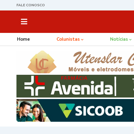
FALE CONOSCO
Home
Colunistas
Notícias