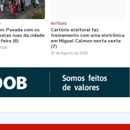
O
NOTÍCIAS
on: Puxada com os
Cartório eleitoral faz
pelas ruas da cidade
treinamento com urna eletrônica
feira (6)
em Miguel Calmon nesta sexta
(7)
2026
07 de Agosto de 2026