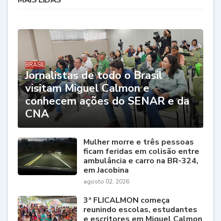
BRASIL
Jornalistas de todo o Brasil
visitam Miguel Calmon e
conhecem ações do SENAR e da
CNA
Mulher morre e três pessoas
ficam feridas em colisão entre
ambulância e carro na BR-324,
em Jacobina
agosto 02, 2026
3ª FLICALMON começa
reunindo escolas, estudantes
e escritores em Miguel Calmon