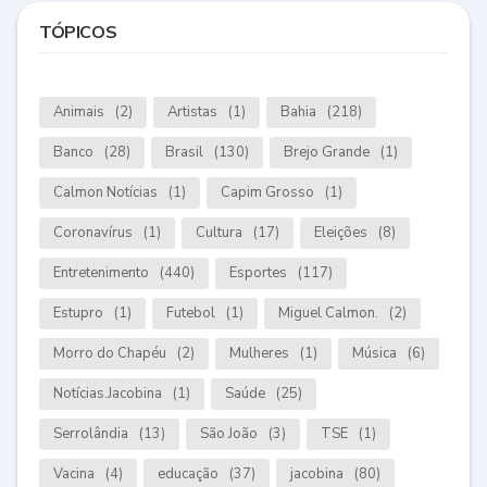
TÓPICOS
Animais
(2)
Artistas
(1)
Bahia
(218)
Banco
(28)
Brasil
(130)
Brejo Grande
(1)
Calmon Notícias
(1)
Capim Grosso
(1)
Coronavírus
(1)
Cultura
(17)
Eleições
(8)
Entretenimento
(440)
Esportes
(117)
Estupro
(1)
Futebol
(1)
Miguel Calmon.
(2)
Morro do Chapéu
(2)
Mulheres
(1)
Música
(6)
Notícias.Jacobina
(1)
Saúde
(25)
Serrolândia
(13)
São João
(3)
TSE
(1)
Vacina
(4)
educação
(37)
jacobina
(80)