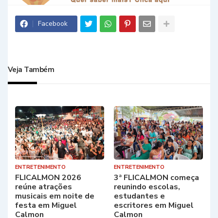
Facebook
Veja Também
ENTRETENIMENTO
ENTRETENIMENTO
FLICALMON 2026
3ª FLICALMON começa
reúne atrações
reunindo escolas,
musicais em noite de
estudantes e
festa em Miguel
escritores em Miguel
Calmon
Calmon