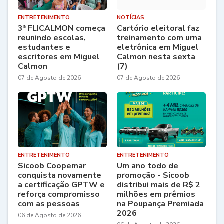
ENTRETENIMENTO
NOTÍCIAS
3ª FLICALMON começa
Cartório eleitoral faz
reunindo escolas,
treinamento com urna
estudantes e
eletrônica em Miguel
escritores em Miguel
Calmon nesta sexta
Calmon
(7)
07 de Agosto de 2026
07 de Agosto de 2026
ENTRETENIMENTO
ENTRETENIMENTO
Sicoob Coopemar
Um ano todo de
conquista novamente
promoção - Sicoob
a certificação GPTW e
distribui mais de R$ 2
reforça compromisso
milhões em prêmios
com as pessoas
na Poupança Premiada
2026
06 de Agosto de 2026