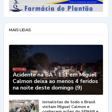
MAIS LIDAS
NOTÍCIAS
Acidente na BA - 131 em Miguel
Calmon deixa ao menos 4 feridos
na noite deste domingo (9)
Jornalistas de todo o Brasil
visitam Miguel Calmon e
conhecem ações do SENAR e