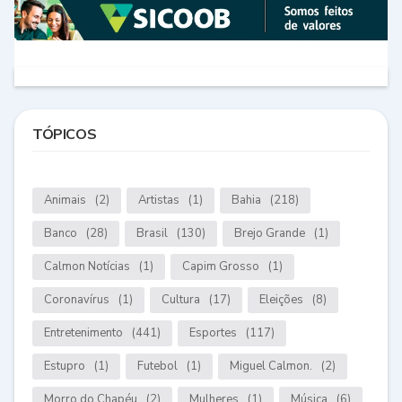
TÓPICOS
Animais
(2)
Artistas
(1)
Bahia
(218)
Banco
(28)
Brasil
(130)
Brejo Grande
(1)
Calmon Notícias
(1)
Capim Grosso
(1)
Coronavírus
(1)
Cultura
(17)
Eleições
(8)
Entretenimento
(441)
Esportes
(117)
Estupro
(1)
Futebol
(1)
Miguel Calmon.
(2)
Morro do Chapéu
(2)
Mulheres
(1)
Música
(6)