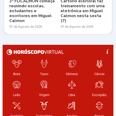
3ª FLICALMON começa
Cartório eleitoral faz
reunindo escolas,
treinamento com urna
estudantes e
eletrônica em Miguel
escritores em Miguel
Calmon nesta sexta
Calmon
(7)
07 de Agosto de 2026
07 de Agosto de 2026