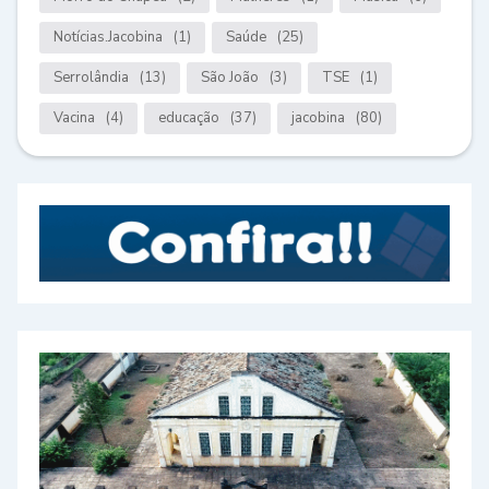
Notícias.Jacobina
(1)
Saúde
(25)
Serrolândia
(13)
São João
(3)
TSE
(1)
Vacina
(4)
educação
(37)
jacobina
(80)