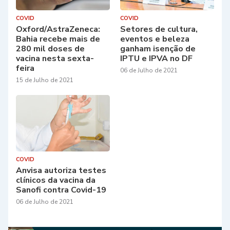
COVID
COVID
Oxford/AstraZeneca:
Setores de cultura,
Bahia recebe mais de
eventos e beleza
280 mil doses de
ganham isenção de
vacina nesta sexta-
IPTU e IPVA no DF
feira
06 de Julho de 2021
15 de Julho de 2021
COVID
Anvisa autoriza testes
clínicos da vacina da
Sanofi contra Covid-19
06 de Julho de 2021