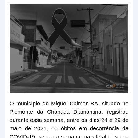
O município de Miguel Calmon-BA, situado no
Piemonte da Chapada Diamantina, registrou
durante essa semana, entre os dias 24 e 29 de
maio de 2021, 05 óbitos em decorrência da
COVID-19, sendo a semana mais letal desde o