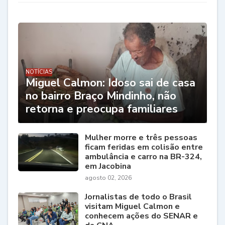
NOTÍCIAS
Miguel Calmon: Idoso sai de casa
no bairro Braço Mindinho, não
retorna e preocupa familiares
Mulher morre e três pessoas
ficam feridas em colisão entre
ambulância e carro na BR-324,
em Jacobina
agosto 02, 2026
Jornalistas de todo o Brasil
visitam Miguel Calmon e
conhecem ações do SENAR e