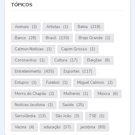
TÓPICOS
Animais
(2)
Artistas
(1)
Bahia
(218)
Banco
(28)
Brasil
(130)
Brejo Grande
(1)
Calmon Notícias
(1)
Capim Grosso
(1)
Coronavírus
(1)
Cultura
(17)
Eleições
(8)
Entretenimento
(435)
Esportes
(117)
Estupro
(1)
Futebol
(1)
Miguel Calmon.
(2)
Morro do Chapéu
(2)
Mulheres
(1)
Música
(6)
Notícias.Jacobina
(1)
Saúde
(25)
Serrolândia
(13)
São João
(3)
TSE
(1)
Vacina
(4)
educação
(37)
jacobina
(80)