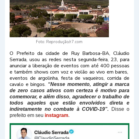
Foto: Reprodução/r7.com
O Prefeito da cidade de Ruy Barbosa-BA, Cláudio
Serrada, usou as redes nesta segunda-feira, 23, para
anunciar a liberação de eventos com até 400 pessoas
e também shows com voz e violão ao vivo em bares,
eventos de argolinha, festa de vaqueiros, corrida de
cavalo e bingos.
“Nesse momento, atingir a marca
de zero casos ativos com certeza é motivo para
comemorar, e além disso, agradecer o trabalho de
todos aqueles que estão envolvidos direta e
indiretamente no combate à COVID-19”.
Disse o
prefeito em seu
instagram
.