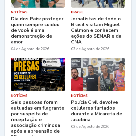
NOTÍCIAS
BRASIL
Dia dos Pais: proteger
Jornalistas de todo o
quem sempre cuidou
Brasil visitam Miguel
de você é uma
Calmon e conhecem
demonstração de
ações do SENAR e da
amor
CNA
04 de Agosto de 2026
03 de Agosto de 2026
NOTÍCIAS
NOTÍCIAS
Seis pessoas foram
Polícia Civil devolve
autuadas em flagrante
celulares furtados
por suspeita de
durante a Micareta de
receptação e
Jacobina
associação criminosa
02 de Agosto de 2026
após a apreensão de