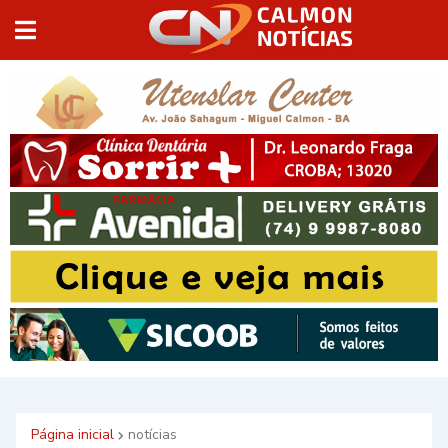
Página inicial
notícias