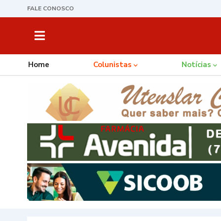
FALE CONOSCO
Home
Colunistas
Notícias