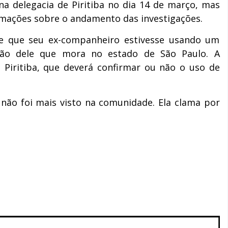
a delegacia de Piritiba no dia 14 de março, mas
rmações sobre o andamento das investigações.
de que seu ex-companheiro estivesse usando um
ão dele que mora no estado de São Paulo. A
 de Piritiba, que deverá confirmar ou não o uso de
não foi mais visto na comunidade. Ela clama por