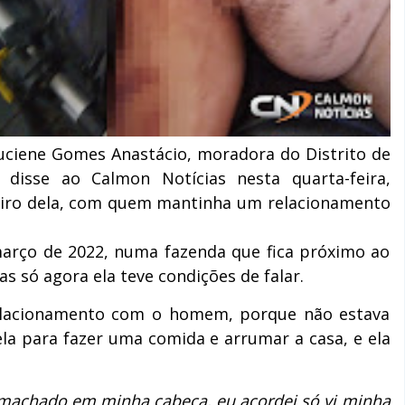
uciene Gomes Anastácio, moradora do Distrito de
, disse ao Calmon Notícias nesta quarta-feira,
eiro dela, com quem mantinha um relacionamento
março de 2022, numa fazenda que fica próximo ao
as só agora ela teve condições de falar.
relacionamento com o homem, porque não estava
la para fazer uma comida e arrumar a casa, e ela
machado em minha cabeça, eu acordei só vi minha