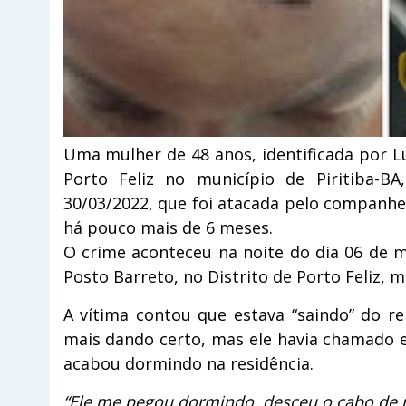
Uma mulher de 48 anos, identificada por L
Porto Feliz no município de Piritiba-BA
30/03/2022, que foi atacada pelo companh
há pouco mais de 6 meses.
O crime aconteceu na noite do dia 06 de 
Posto Barreto, no Distrito de Porto Feliz, m
A vítima contou que estava “saindo” do 
mais dando certo, mas ele havia chamado e
acabou dormindo na residência.
“Ele me pegou dormindo, desceu o cabo de 