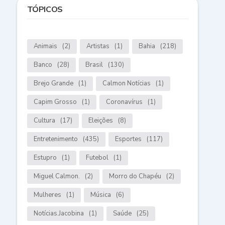
TÓPICOS
Animais
(2)
Artistas
(1)
Bahia
(218)
Banco
(28)
Brasil
(130)
Brejo Grande
(1)
Calmon Notícias
(1)
Capim Grosso
(1)
Coronavírus
(1)
Cultura
(17)
Eleições
(8)
Entretenimento
(435)
Esportes
(117)
Estupro
(1)
Futebol
(1)
Miguel Calmon.
(2)
Morro do Chapéu
(2)
Mulheres
(1)
Música
(6)
Notícias.Jacobina
(1)
Saúde
(25)