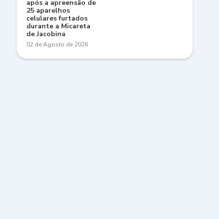
após a apreensão de
25 aparelhos
celulares furtados
durante a Micareta
de Jacobina
02 de Agosto de 2026