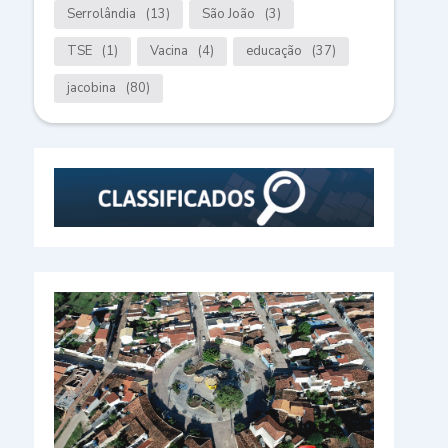
Serrolândia
(13)
São João
(3)
TSE
(1)
Vacina
(4)
educação
(37)
jacobina
(80)