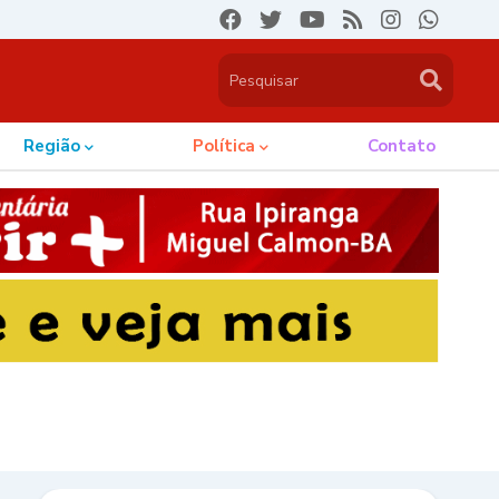
Região
Política
Contato