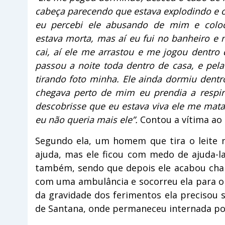
cabeça parecendo que estava explodindo e 
eu percebi ele abusando de mim e col
estava morta, mas aí eu fui no banheiro e 
cai, aí ele me arrastou e me jogou dentro
passou a noite toda dentro de casa, e pela
tirando foto minha. Ele ainda dormiu dentr
chegava perto de mim eu prendia a respir
descobrisse que eu estava viva ele me mata
eu não queria mais ele”.
Contou a vítima ao
Segundo ela, um homem que tira o leite 
ajuda, mas ele ficou com medo de ajuda-l
também, sendo que depois ele acabou cha
com uma ambulância e socorreu ela para o h
da gravidade dos ferimentos ela precisou s
de Santana, onde permaneceu internada p