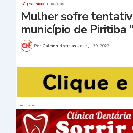
Página inicial
notícias
Mulher sofre tentativ
município de Piritiba
Por
Calmon Notícias
-
março 30, 2022
Clinica Sorrir+