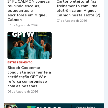
3ª FLICALMON começa
Cartório eleitoral faz
reunindo escolas,
treinamento com urna
estudantes e
eletrônica em Miguel
escritores em Miguel
Calmon nesta sexta (7)
Calmon
07 de Agosto de 2026
07 de Agosto de 2026
ENTRETENIMENTO
Sicoob Coopemar
conquista novamente a
certificação GPTW e
reforça compromisso
com as pessoas
06 de Agosto de 2026