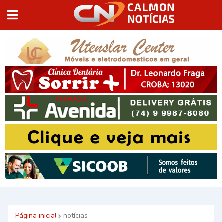
Página inicial
notícias