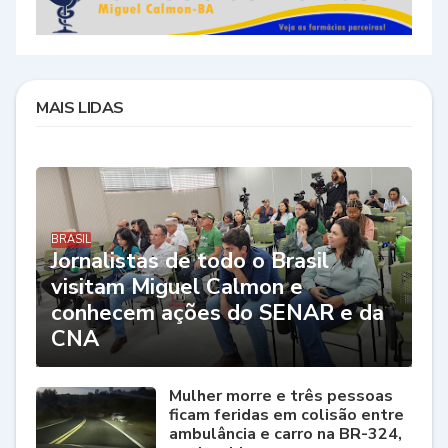
MAIS LIDAS
BRASIL
Jornalistas de todo o Brasil
visitam Miguel Calmon e
conhecem ações do SENAR e da
CNA
Mulher morre e três pessoas
ficam feridas em colisão entre
ambulância e carro na BR-324,