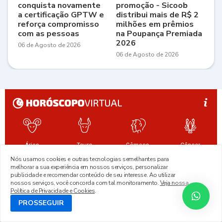
conquista novamente
promoção - Sicoob
a certificação GPTW e
distribui mais de R$ 2
reforça compromisso
milhões em prêmios
com as pessoas
na Poupança Premiada
2026
06 de Agosto de 2026
06 de Agosto de 2026
Nós usamos cookies e outras tecnologias semelhantes para
melhorar a sua experiência em nossos serviços, personalizar
publicidade e recomendar conteúdo de seu interesse. Ao utilizar
nossos serviços, você concorda com tal monitoramento.
Veja nossa
Política de Privacidade e Cookies
.
PROSSEGUIR