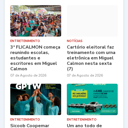
ENTRETENIMENTO
NOTÍCIAS
3ª FLICALMON começa
Cartório eleitoral faz
reunindo escolas,
treinamento com urna
estudantes e
eletrônica em Miguel
escritores em Miguel
Calmon nesta sexta
Calmon
(7)
07 de Agosto de 2026
07 de Agosto de 2026
ENTRETENIMENTO
ENTRETENIMENTO
Sicoob Coopemar
Um ano todo de