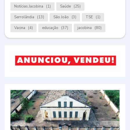
Notícias.Jacobina
(1)
Saúde
(25)
Serrolândia
(13)
São João
(3)
TSE
(1)
Vacina
(4)
educação
(37)
jacobina
(80)