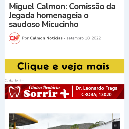
Miguel Calmon: Comissão da
Jegada homenageia o
saudoso Micucinho
Por
Calmon Notícias
-
setembro 18, 2022
Clinica Sorrir+