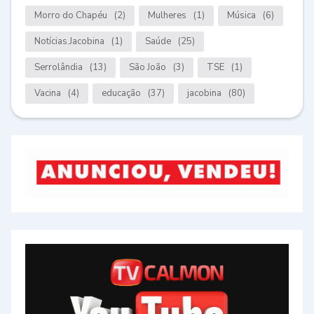
Morro do Chapéu
(2)
Mulheres
(1)
Música
(6)
Notícias.Jacobina
(1)
Saúde
(25)
Serrolândia
(13)
São João
(3)
TSE
(1)
Vacina
(4)
educação
(37)
jacobina
(80)