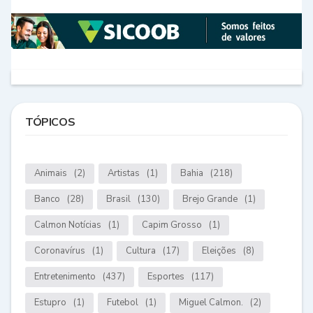
TÓPICOS
Animais
(2)
Artistas
(1)
Bahia
(218)
Banco
(28)
Brasil
(130)
Brejo Grande
(1)
Calmon Notícias
(1)
Capim Grosso
(1)
Coronavírus
(1)
Cultura
(17)
Eleições
(8)
Entretenimento
(437)
Esportes
(117)
Estupro
(1)
Futebol
(1)
Miguel Calmon.
(2)