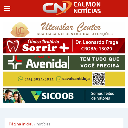
Página inicial
notícias