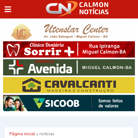
Página inicial
notícias