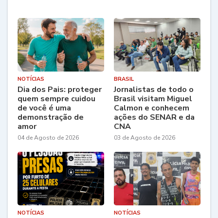
NOTÍCIAS
BRASIL
Dia dos Pais: proteger
Jornalistas de todo o
quem sempre cuidou
Brasil visitam Miguel
de você é uma
Calmon e conhecem
demonstração de
ações do SENAR e da
amor
CNA
04 de Agosto de 2026
03 de Agosto de 2026
NOTÍCIAS
NOTÍCIAS