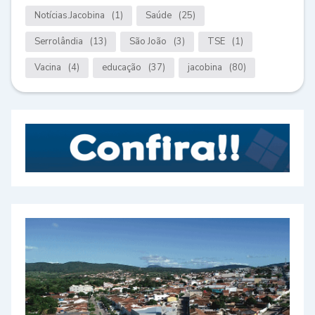
Notícias.Jacobina
(1)
Saúde
(25)
Serrolândia
(13)
São João
(3)
TSE
(1)
Vacina
(4)
educação
(37)
jacobina
(80)