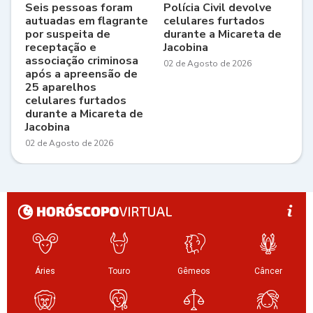
Seis pessoas foram
Polícia Civil devolve
autuadas em flagrante
celulares furtados
por suspeita de
durante a Micareta de
receptação e
Jacobina
associação criminosa
02 de Agosto de 2026
após a apreensão de
25 aparelhos
celulares furtados
durante a Micareta de
Jacobina
02 de Agosto de 2026