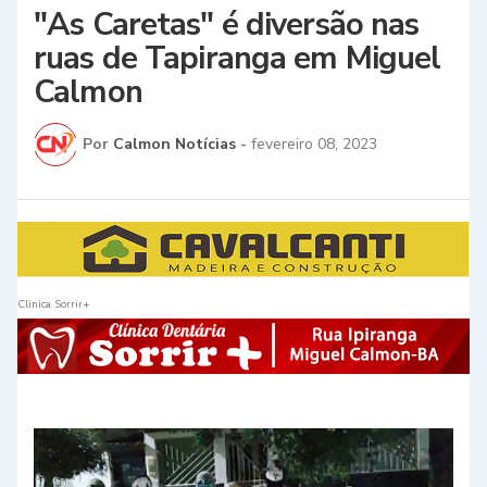
"As Caretas" é diversão nas
ruas de Tapiranga em Miguel
Calmon
Por
Calmon Notícias
-
fevereiro 08, 2023
Clinica Sorrir+