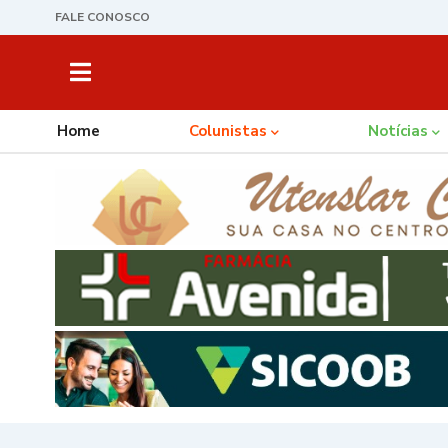
FALE CONOSCO
Home
Colunistas
Notícias