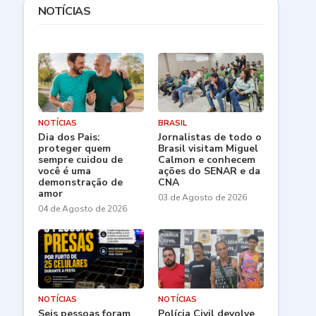
NOTÍCIAS
NOTÍCIAS
BRASIL
Dia dos Pais:
Jornalistas de todo o
proteger quem
Brasil visitam Miguel
sempre cuidou de
Calmon e conhecem
você é uma
ações do SENAR e da
demonstração de
CNA
amor
03 de Agosto de 2026
04 de Agosto de 2026
NOTÍCIAS
NOTÍCIAS
Seis pessoas foram
Polícia Civil devolve