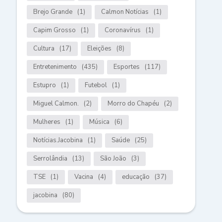
Brejo Grande
(1)
Calmon Notícias
(1)
Capim Grosso
(1)
Coronavírus
(1)
Cultura
(17)
Eleições
(8)
Entretenimento
(435)
Esportes
(117)
Estupro
(1)
Futebol
(1)
Miguel Calmon.
(2)
Morro do Chapéu
(2)
Mulheres
(1)
Música
(6)
Notícias.Jacobina
(1)
Saúde
(25)
Serrolândia
(13)
São João
(3)
TSE
(1)
Vacina
(4)
educação
(37)
jacobina
(80)