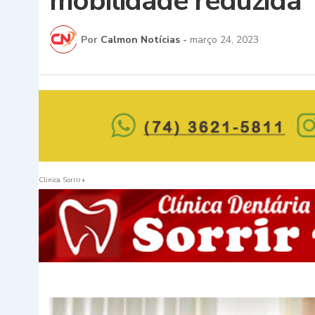
mobilidade reduzida
Por
Calmon Notícias
-
março 24, 2023
Clinica Sorrir+