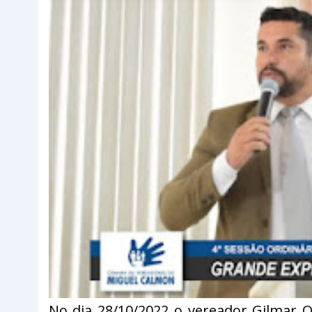
No dia 28/10/2022 o vereador Gilmar Ol