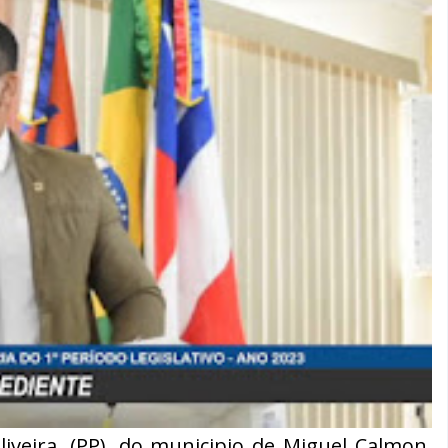
iveira, (PP), do municipio de Miguel Calmon,