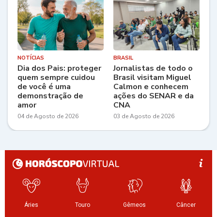
NOTÍCIAS
BRASIL
Dia dos Pais: proteger
Jornalistas de todo o
quem sempre cuidou
Brasil visitam Miguel
de você é uma
Calmon e conhecem
demonstração de
ações do SENAR e da
amor
CNA
04 de Agosto de 2026
03 de Agosto de 2026