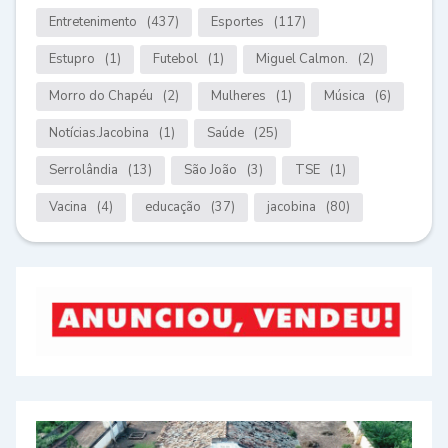
Entretenimento
(437)
Esportes
(117)
Estupro
(1)
Futebol
(1)
Miguel Calmon.
(2)
Morro do Chapéu
(2)
Mulheres
(1)
Música
(6)
Notícias.Jacobina
(1)
Saúde
(25)
Serrolândia
(13)
São João
(3)
TSE
(1)
Vacina
(4)
educação
(37)
jacobina
(80)