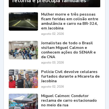
retorna e preocupa familiares
Mulher morre e três pessoas
ficam feridas em colisão entre
ambulância e carro na BR-324,
em Jacobina
agosto 02, 2026
Jornalistas de todo o Brasil
visitam Miguel Calmon e
conhecem ações do SENAR e
da CNA
agosto 03, 2026
Polícia Civil devolve celulares
furtados durante a Micareta de
Jacobina
agosto 02, 2026
Miguel Calmon: Condutor
reclama de carro estacionado
no meio da rua