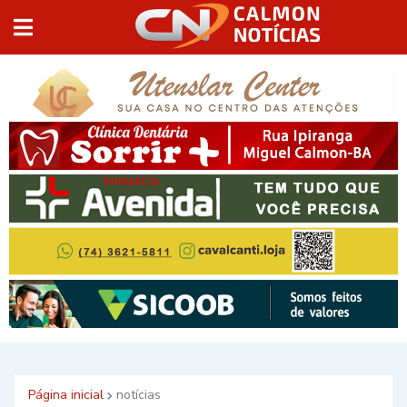
Página inicial
notícias