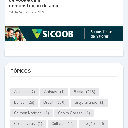
de você é uma
demonstração de amor
04 de Agosto de 2026
TÓPICOS
Animais
(2)
Artistas
(1)
Bahia
(218)
Banco
(28)
Brasil
(130)
Brejo Grande
(1)
Calmon Notícias
(1)
Capim Grosso
(1)
Coronavírus
(1)
Cultura
(17)
Eleições
(8)