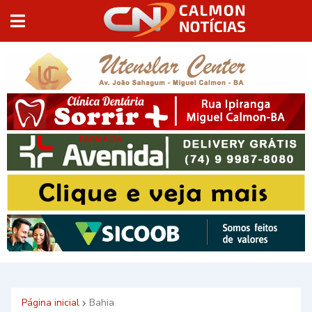
Página inicial
Bahia