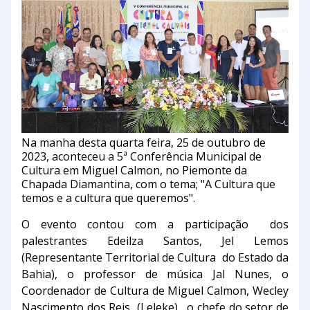
Na manha desta quarta feira, 25 de outubro de
2023, aconteceu a 5ª Conferência Municipal de
Cultura em Miguel Calmon, no Piemonte da
Chapada Diamantina, com o tema; "A Cultura que
temos e a cultura que queremos".
O evento contou com a participação dos
palestrantes Edeilza Santos, Jel Lemos
(Representante Territorial de Cultura do Estado da
Bahia), o professor de música Jal Nunes, o
Coordenador de Cultura de Miguel Calmon, Wecley
Nascimento dos Reis (Leleke), o chefe do setor de