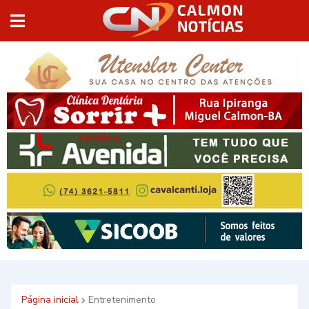
Página inicial
Entretenimento