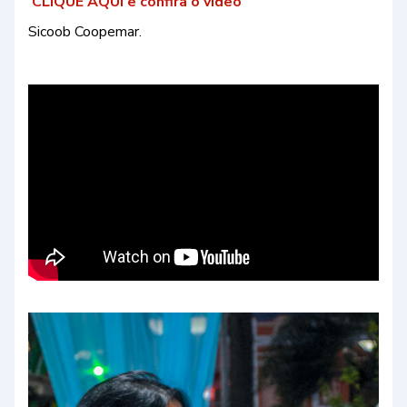
CLIQUE AQUI e confira o vídeo
Sicoob Coopemar.