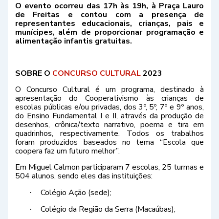
O evento ocorreu das 17h às 19h, à Praça Lauro
de Freitas e contou com a presença de
representantes educacionais, crianças, pais e
munícipes, além de proporcionar programação e
alimentação infantis gratuitas.
SOBRE O
CONCURSO CULTURAL
2023
O Concurso Cultural é um programa, destinado à
apresentação do Cooperativismo às crianças de
escolas públicas e/ou privadas, dos 3º, 5º, 7º e 9º anos,
do Ensino Fundamental I e II, através da produção de
desenhos, crônica/texto narrativo, poema e tira em
quadrinhos, respectivamente. Todos os trabalhos
foram produzidos baseados no tema “Escola que
coopera faz um futuro melhor”.
Em Miguel Calmon participaram 7 escolas, 25 turmas e
504 alunos, sendo eles das instituições:
Colégio Ação (sede);
·
Colégio da Região da Serra (Macaúbas);
·