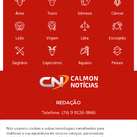
REDAÇÃO
Telefone: (74) 9 9126-9846
Nós usamos cookies e outras tecnologias semelhantes para
melhorar a sua experiência em nossos serviços, personalizar