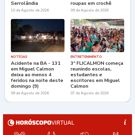
Serrolândia
roupas em crochê
10 de Agosto de 2026
09 de Agosto de 2026
NOTÍCIAS
ENTRETENIMENTO
Acidente na BA - 131
3ª FLICALMON começa
em Miguel Calmon
reunindo escolas,
deixa ao menos 4
estudantes e
feridos na noite deste
escritores em Miguel
domingo (9)
Calmon
09 de Agosto de 2026
07 de Agosto de 2026