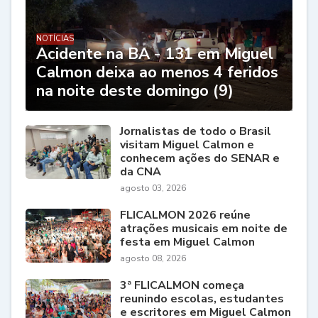
NOTÍCIAS
Acidente na BA - 131 em Miguel
Calmon deixa ao menos 4 feridos
na noite deste domingo (9)
Jornalistas de todo o Brasil
visitam Miguel Calmon e
conhecem ações do SENAR e
da CNA
agosto 03, 2026
FLICALMON 2026 reúne
atrações musicais em noite de
festa em Miguel Calmon
agosto 08, 2026
3ª FLICALMON começa
reunindo escolas, estudantes
e escritores em Miguel Calmon