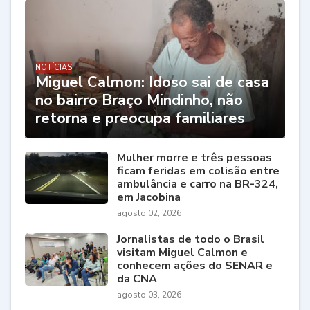
NOTÍCIAS
Miguel Calmon: Idoso sai de casa
no bairro Braço Mindinho, não
retorna e preocupa familiares
Mulher morre e três pessoas
ficam feridas em colisão entre
ambulância e carro na BR-324,
em Jacobina
agosto 02, 2026
Jornalistas de todo o Brasil
visitam Miguel Calmon e
conhecem ações do SENAR e
da CNA
agosto 03, 2026