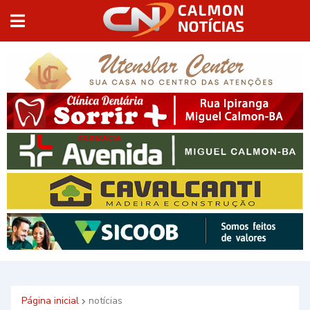
Página inicial
notícias