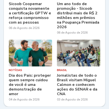
Sicoob Coopemar
Um ano todo de
conquista novamente
promoção - Sicoob
a certificação GPTW e
distribui mais de R$ 2
reforça compromisso
milhões em prêmios
com as pessoas
na Poupança Premiada
2026
06 de Agosto de 2026
06 de Agosto de 2026
NOTÍCIAS
BRASIL
Dia dos Pais: proteger
Jornalistas de todo o
quem sempre cuidou
Brasil visitam Miguel
de você é uma
Calmon e conhecem
demonstração de
ações do SENAR e da
amor
CNA
04 de Agosto de 2026
03 de Agosto de 2026