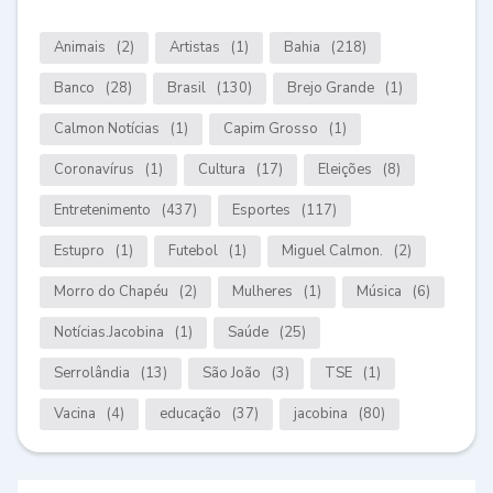
Animais
(2)
Artistas
(1)
Bahia
(218)
Banco
(28)
Brasil
(130)
Brejo Grande
(1)
Calmon Notícias
(1)
Capim Grosso
(1)
Coronavírus
(1)
Cultura
(17)
Eleições
(8)
Entretenimento
(437)
Esportes
(117)
Estupro
(1)
Futebol
(1)
Miguel Calmon.
(2)
Morro do Chapéu
(2)
Mulheres
(1)
Música
(6)
Notícias.Jacobina
(1)
Saúde
(25)
Serrolândia
(13)
São João
(3)
TSE
(1)
Vacina
(4)
educação
(37)
jacobina
(80)