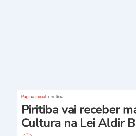
Página inicial
notícias
Piritiba vai receber m
Cultura na Lei Aldir B