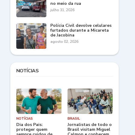
no meio da rua
julho 31, 2026
Polícia Civil devolve celulares
furtados durante a Micareta
de Jacobina
agosto 02, 2026
NOTÍCIAS
NOTÍCIAS
BRASIL
Dia dos Pais:
Jornalistas de todo o
proteger quem
Brasil visitam Miguel
sempre cuidou de
Calmon e conhecem