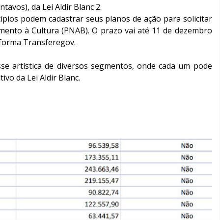
ntavos), da Lei Aldir Blanc 2.
cípios podem cadastrar seus planos de ação para solicitar
Fomento à Cultura (PNAB). O prazo vai até 11 de dezembro
taforma Transferegov.
se artística de diversos segmentos, onde cada um pode
vo da Lei Aldir Blanc.