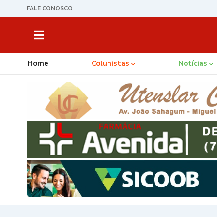
FALE CONOSCO
Home
Colunistas
Notícias