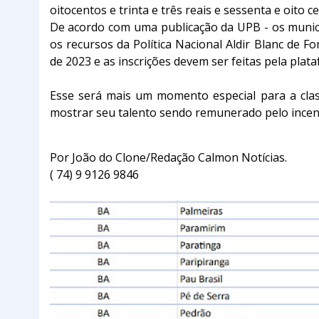
oitocentos e trinta e três reais e sessenta e oito ce
De acordo com uma publicação da UPB - os m
uni
os recursos da Política Nacional Aldir Blanc de 
de 2023 e as inscrições devem ser feitas pela pla
Esse será mais um momento especial para a clas
mostrar seu talento sendo remunerado pelo incenti
Por João do Clone/Redação Calmon Notícias.
( 74) 9 9126 9846