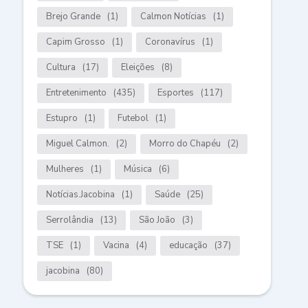
Brejo Grande
(1)
Calmon Notícias
(1)
Capim Grosso
(1)
Coronavírus
(1)
Cultura
(17)
Eleições
(8)
Entretenimento
(435)
Esportes
(117)
Estupro
(1)
Futebol
(1)
Miguel Calmon.
(2)
Morro do Chapéu
(2)
Mulheres
(1)
Música
(6)
Notícias.Jacobina
(1)
Saúde
(25)
Serrolândia
(13)
São João
(3)
TSE
(1)
Vacina
(4)
educação
(37)
jacobina
(80)