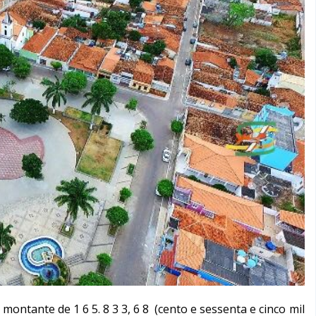
 montante de 1 6 5. 8 3 3, 6 8 (cento e sessenta e cinco mil