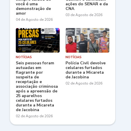
você é uma
ações do SENAR e da
demonstração de
CNA
amor
03 de Agosto de 2026
04 de Agosto de 2026
NOTÍCIAS
NOTÍCIAS
Seis pessoas foram
Polícia Civil devolve
autuadas em
celulares furtados
flagrante por
durante a Micareta
suspeita de
de Jacobina
receptação e
02 de Agosto de 2026
associação criminosa
após a apreensão de
25 aparelhos
celulares furtados
durante a Micareta
de Jacobina
02 de Agosto de 2026