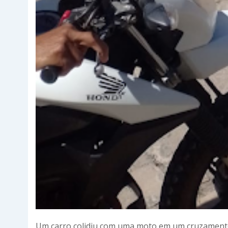
Um carro colidiu com uma moto em um cruzamento d