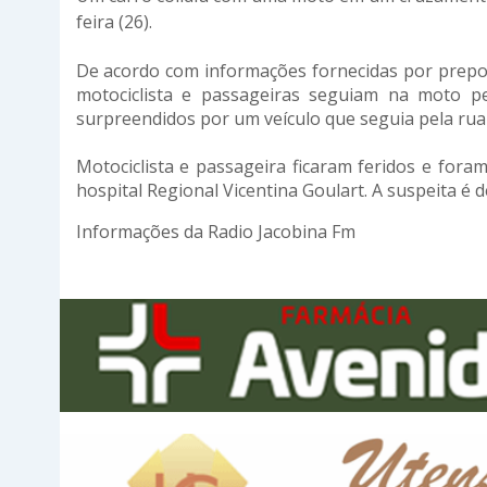
feira (26).
De acordo com informações fornecidas por prepos
motociclista e passageiras seguiam na moto pel
surpreendidos por um veículo que seguia pela rua 
Motociclista e passageira ficaram feridos e for
hospital Regional Vicentina Goulart. A suspeita é 
Informações da Radio Jacobina Fm