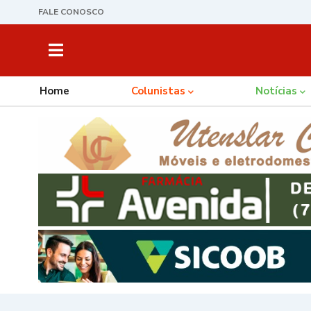
FALE CONOSCO
Home
Colunistas
Notícias