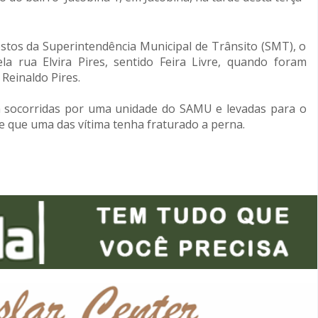
tos da Superintendência Municipal de Trânsito (SMT), o
a rua Elvira Pires, sentido Feira Livre, quando foram
Reinaldo Pires.
am socorridas por uma unidade do SAMU e levadas para o
de que uma das vítima tenha fraturado a perna.