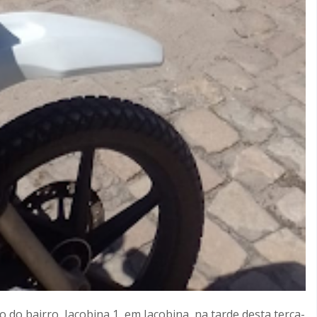
o bairro Jacobina 1, em Jacobina, na tarde desta terça-