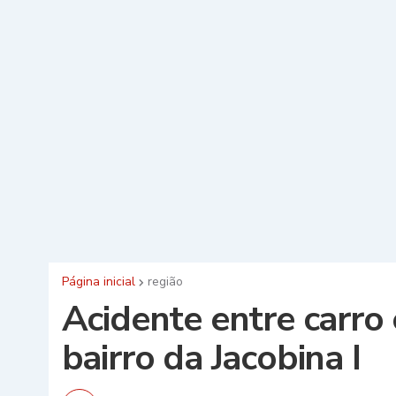
Página inicial
região
Acidente entre carro 
bairro da Jacobina I