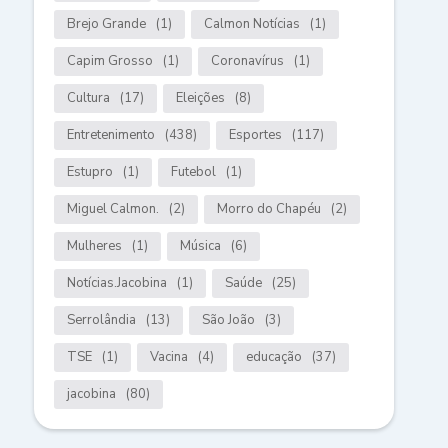
Brejo Grande
(1)
Calmon Notícias
(1)
Capim Grosso
(1)
Coronavírus
(1)
Cultura
(17)
Eleições
(8)
Entretenimento
(438)
Esportes
(117)
Estupro
(1)
Futebol
(1)
Miguel Calmon.
(2)
Morro do Chapéu
(2)
Mulheres
(1)
Música
(6)
Notícias.Jacobina
(1)
Saúde
(25)
Serrolândia
(13)
São João
(3)
TSE
(1)
Vacina
(4)
educação
(37)
jacobina
(80)