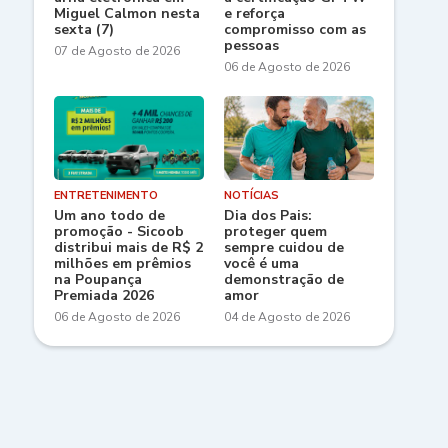
Miguel Calmon nesta
e reforça
sexta (7)
compromisso com as
pessoas
07 de Agosto de 2026
06 de Agosto de 2026
ENTRETENIMENTO
NOTÍCIAS
Um ano todo de
Dia dos Pais:
promoção - Sicoob
proteger quem
distribui mais de R$ 2
sempre cuidou de
milhões em prêmios
você é uma
na Poupança
demonstração de
Premiada 2026
amor
06 de Agosto de 2026
04 de Agosto de 2026