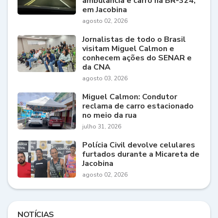
ambulância e carro na BR-324,
em Jacobina
agosto 02, 2026
Jornalistas de todo o Brasil
visitam Miguel Calmon e
conhecem ações do SENAR e
da CNA
agosto 03, 2026
Miguel Calmon: Condutor
reclama de carro estacionado
no meio da rua
julho 31, 2026
Polícia Civil devolve celulares
furtados durante a Micareta de
Jacobina
agosto 02, 2026
NOTÍCIAS