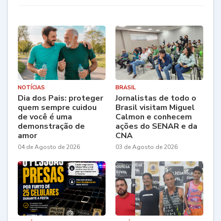
NOTÍCIAS
BRASIL
Dia dos Pais: proteger
Jornalistas de todo o
quem sempre cuidou
Brasil visitam Miguel
de você é uma
Calmon e conhecem
demonstração de
ações do SENAR e da
amor
CNA
04 de Agosto de 2026
03 de Agosto de 2026