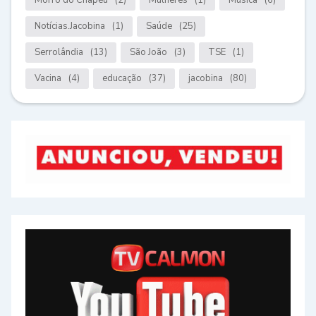
Notícias.Jacobina
(1)
Saúde
(25)
Serrolândia
(13)
São João
(3)
TSE
(1)
Vacina
(4)
educação
(37)
jacobina
(80)