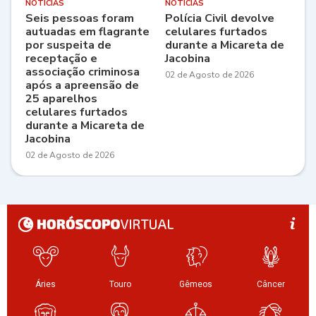
NOTÍCIAS
NOTÍCIAS
Seis pessoas foram
Polícia Civil devolve
autuadas em flagrante
celulares furtados
por suspeita de
durante a Micareta de
receptação e
Jacobina
associação criminosa
02 de Agosto de 2026
após a apreensão de
25 aparelhos
celulares furtados
durante a Micareta de
Jacobina
02 de Agosto de 2026