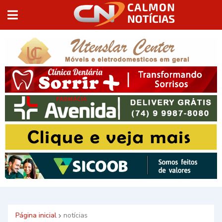
Página inicial
notícias