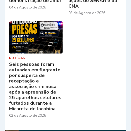
demonstração de amor
ações do SENAR e da
CNA
04 de Agosto de 2026
03 de Agosto de 2026
NOTÍCIAS
Seis pessoas foram
autuadas em flagrante
por suspeita de
receptação e
associação criminosa
após a apreensão de
25 aparelhos celulares
furtados durante a
Micareta de Jacobina
02 de Agosto de 2026