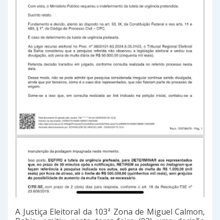
A Justiça Eleitoral da 103ª Zona de Miguel Calmon,