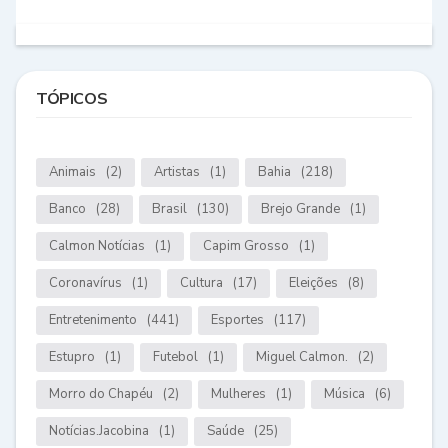
TÓPICOS
Animais
(2)
Artistas
(1)
Bahia
(218)
Banco
(28)
Brasil
(130)
Brejo Grande
(1)
Calmon Notícias
(1)
Capim Grosso
(1)
Coronavírus
(1)
Cultura
(17)
Eleições
(8)
Entretenimento
(441)
Esportes
(117)
Estupro
(1)
Futebol
(1)
Miguel Calmon.
(2)
Morro do Chapéu
(2)
Mulheres
(1)
Música
(6)
Notícias.Jacobina
(1)
Saúde
(25)