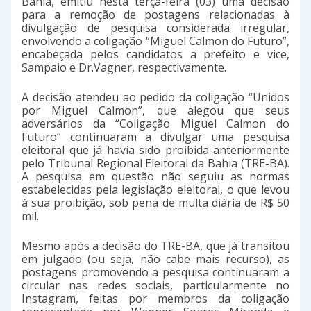
Bahia, emitiu nesta terça-feira (03) uma decisão
para a remoção de postagens relacionadas à
divulgação de pesquisa considerada irregular,
envolvendo a coligação “Miguel Calmon do Futuro”,
encabeçada pelos candidatos a prefeito e vice,
Sampaio e Dr.Vagner, respectivamente.
A decisão atendeu ao pedido da coligação “Unidos
por Miguel Calmon”, que alegou que seus
adversários da “Coligação Miguel Calmon do
Futuro” continuaram a divulgar uma pesquisa
eleitoral que já havia sido proibida anteriormente
pelo Tribunal Regional Eleitoral da Bahia (TRE-BA).
A pesquisa em questão não seguiu as normas
estabelecidas pela legislação eleitoral, o que levou
à sua proibição, sob pena de multa diária de R$ 50
mil.
Mesmo após a decisão do TRE-BA, que já transitou
em julgado (ou seja, não cabe mais recurso), as
postagens promovendo a pesquisa continuaram a
circular nas redes sociais, particularmente no
Instagram, feitas por membros da coligação