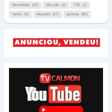
Serrolândia
(13)
São João
(3)
TSE
(1)
Vacina
(4)
educação
(37)
jacobina
(80)