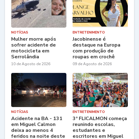
NOTÍCIAS
ENTRETENIMENTO
Mulher morre após
Jacobinense é
sofrer acidente de
destaque na Europa
motocicleta em
com produção de
Serrolândia
roupas em crochê
10 de Agosto de 2026
09 de Agosto de 2026
NOTÍCIAS
ENTRETENIMENTO
Acidente na BA - 131
3ª FLICALMON começa
em Miguel Calmon
reunindo escolas,
deixa ao menos 4
estudantes e
feridos na noite deste
escritores em Miguel