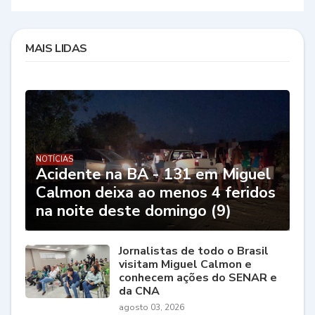
MAIS LIDAS
NOTÍCIAS
Acidente na BA - 131 em Miguel
Calmon deixa ao menos 4 feridos
na noite deste domingo (9)
Jornalistas de todo o Brasil
visitam Miguel Calmon e
conhecem ações do SENAR e
da CNA
agosto 03, 2026