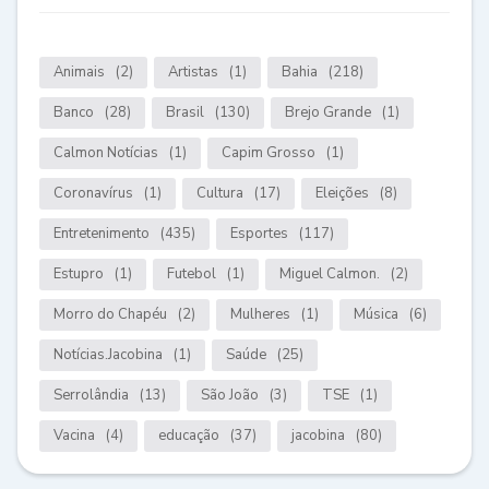
Animais
(2)
Artistas
(1)
Bahia
(218)
Banco
(28)
Brasil
(130)
Brejo Grande
(1)
Calmon Notícias
(1)
Capim Grosso
(1)
Coronavírus
(1)
Cultura
(17)
Eleições
(8)
Entretenimento
(435)
Esportes
(117)
Estupro
(1)
Futebol
(1)
Miguel Calmon.
(2)
Morro do Chapéu
(2)
Mulheres
(1)
Música
(6)
Notícias.Jacobina
(1)
Saúde
(25)
Serrolândia
(13)
São João
(3)
TSE
(1)
Vacina
(4)
educação
(37)
jacobina
(80)