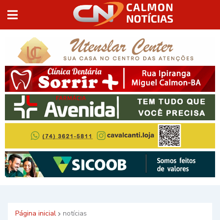
Página inicial
notícias