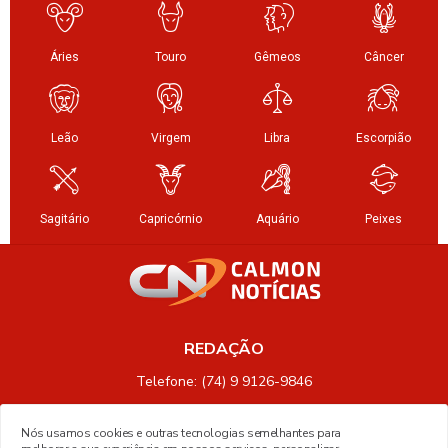
REDAÇÃO
Telefone: (74) 9 9126-9846
Nós usamos cookies e outras tecnologias semelhantes para