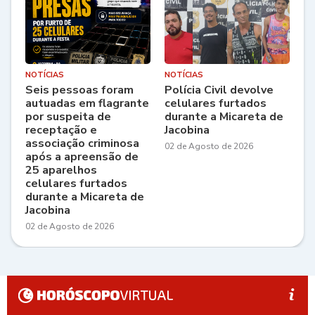
NOTÍCIAS
NOTÍCIAS
Seis pessoas foram
Polícia Civil devolve
autuadas em flagrante
celulares furtados
por suspeita de
durante a Micareta de
receptação e
Jacobina
associação criminosa
02 de Agosto de 2026
após a apreensão de
25 aparelhos
celulares furtados
durante a Micareta de
Jacobina
02 de Agosto de 2026