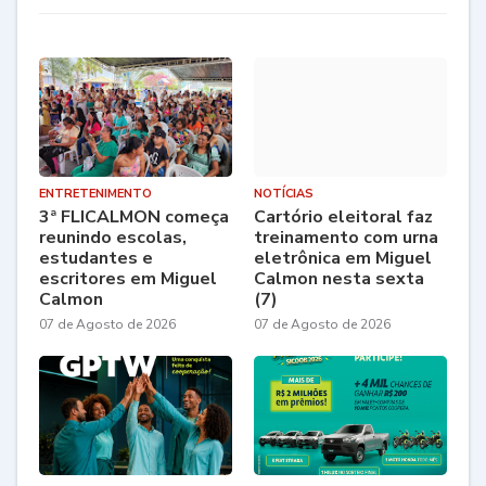
ENTRETENIMENTO
NOTÍCIAS
3ª FLICALMON começa
Cartório eleitoral faz
reunindo escolas,
treinamento com urna
estudantes e
eletrônica em Miguel
escritores em Miguel
Calmon nesta sexta
Calmon
(7)
07 de Agosto de 2026
07 de Agosto de 2026