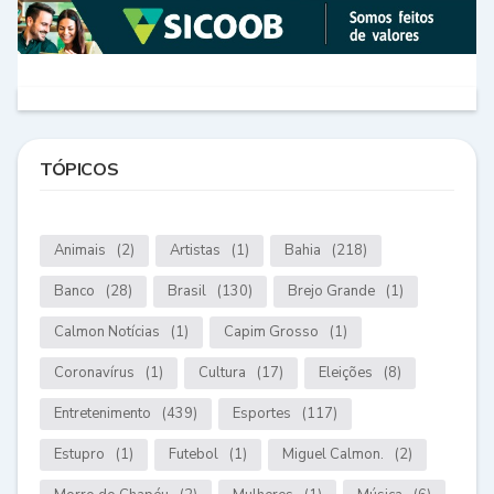
TÓPICOS
Animais
(2)
Artistas
(1)
Bahia
(218)
Banco
(28)
Brasil
(130)
Brejo Grande
(1)
Calmon Notícias
(1)
Capim Grosso
(1)
Coronavírus
(1)
Cultura
(17)
Eleições
(8)
Entretenimento
(439)
Esportes
(117)
Estupro
(1)
Futebol
(1)
Miguel Calmon.
(2)