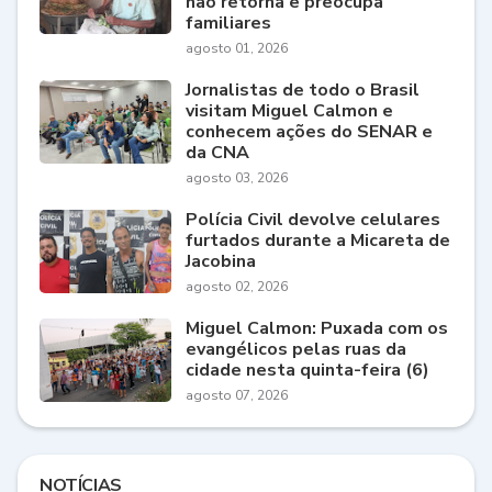
não retorna e preocupa
familiares
agosto 01, 2026
Jornalistas de todo o Brasil
visitam Miguel Calmon e
conhecem ações do SENAR e
da CNA
agosto 03, 2026
Polícia Civil devolve celulares
furtados durante a Micareta de
Jacobina
agosto 02, 2026
Miguel Calmon: Puxada com os
evangélicos pelas ruas da
cidade nesta quinta-feira (6)
agosto 07, 2026
NOTÍCIAS