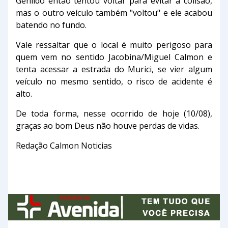
Genildo então tentou voltar para evitar a colisão,
mas o outro veículo também "voltou" e ele acabou
batendo no fundo.
Vale ressaltar que o local é muito perigoso para
quem vem no sentido Jacobina/Miguel Calmon e
tenta acessar a estrada do Murici, se vier algum
veículo no mesmo sentido, o risco de acidente é
alto.
De toda forma, nesse ocorrido de hoje (10/08),
graças ao bom Deus não houve perdas de vidas.
Redação Calmon Noticias