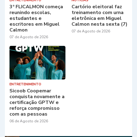
ENTRETENIMENTO
NOTÍCIAS
3ª FLICALMON começa
Cartório eleitoral faz
reunindo escolas,
treinamento com urna
estudantes e
eletrônica em Miguel
escritores em Miguel
Calmon nesta sexta (7)
Calmon
07 de Agosto de 2026
07 de Agosto de 2026
ENTRETENIMENTO
Sicoob Coopemar
conquista novamente a
certificação GPTW e
reforça compromisso
com as pessoas
06 de Agosto de 2026