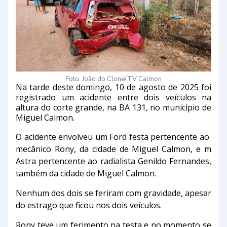
Foto: João do Clone/TV Calmon
Na tarde deste domingo, 10 de agosto de 2025 foi
registrado um acidente entre dois veículos na
altura do corte grande, na BA 131, no municipio de
Miguel Calmon.
O acidente envolveu um Ford festa pertencente ao
mecânico Rony, da cidade de Miguel Calmon, e m
Astra pertencente ao radialista Genildo Fernandes,
também da cidade de Miguel Calmon.
Nenhum dos dois se feriram com gravidade, apesar
do estrago que ficou nos dois veículos.
Rony teve um ferimento na testa e no momento se