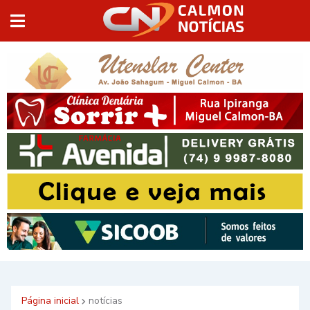
Página inicial
notícias