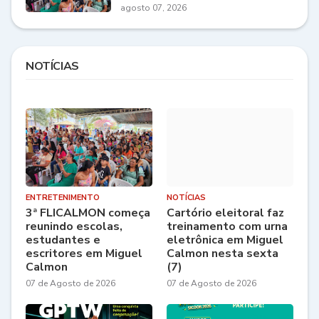
agosto 07, 2026
NOTÍCIAS
ENTRETENIMENTO
NOTÍCIAS
3ª FLICALMON começa
Cartório eleitoral faz
reunindo escolas,
treinamento com urna
estudantes e
eletrônica em Miguel
escritores em Miguel
Calmon nesta sexta
Calmon
(7)
07 de Agosto de 2026
07 de Agosto de 2026