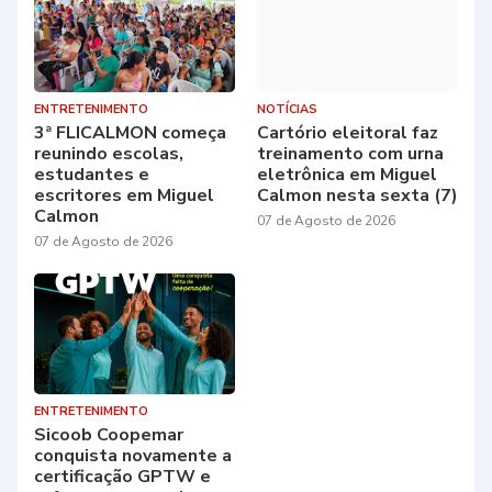
ENTRETENIMENTO
NOTÍCIAS
3ª FLICALMON começa
Cartório eleitoral faz
reunindo escolas,
treinamento com urna
estudantes e
eletrônica em Miguel
escritores em Miguel
Calmon nesta sexta (7)
Calmon
07 de Agosto de 2026
07 de Agosto de 2026
ENTRETENIMENTO
Sicoob Coopemar
conquista novamente a
certificação GPTW e