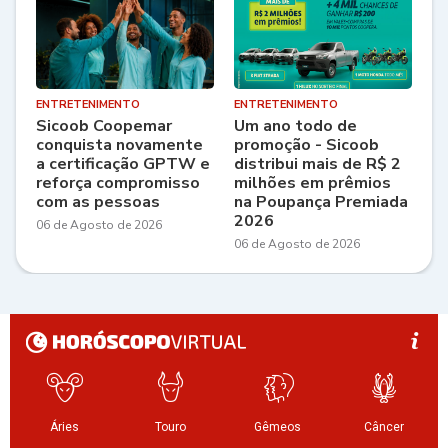
ENTRETENIMENTO
ENTRETENIMENTO
Sicoob Coopemar
Um ano todo de
conquista novamente
promoção - Sicoob
a certificação GPTW e
distribui mais de R$ 2
reforça compromisso
milhões em prêmios
com as pessoas
na Poupança Premiada
2026
06 de Agosto de 2026
06 de Agosto de 2026