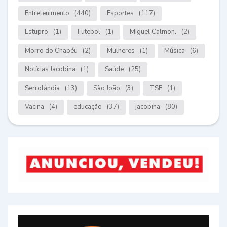
Entretenimento
(440)
Esportes
(117)
Estupro
(1)
Futebol
(1)
Miguel Calmon.
(2)
Morro do Chapéu
(2)
Mulheres
(1)
Música
(6)
Notícias.Jacobina
(1)
Saúde
(25)
Serrolândia
(13)
São João
(3)
TSE
(1)
Vacina
(4)
educação
(37)
jacobina
(80)