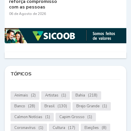
reforça compromisso
com as pessoas
06 de Agosto de 2026
TÓPICOS
Animais
(2)
Artistas
(1)
Bahia
(218)
Banco
(28)
Brasil
(130)
Brejo Grande
(1)
Calmon Notícias
(1)
Capim Grosso
(1)
Coronavírus
(1)
Cultura
(17)
Eleições
(8)