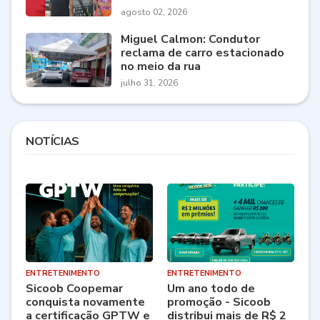
agosto 02, 2026
Miguel Calmon: Condutor
reclama de carro estacionado
no meio da rua
julho 31, 2026
NOTÍCIAS
ENTRETENIMENTO
ENTRETENIMENTO
Sicoob Coopemar
Um ano todo de
conquista novamente
promoção - Sicoob
a certificação GPTW e
distribui mais de R$ 2