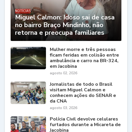
NOTÍCIAS
Miguel Calmon: Idoso sai de casa
no bairro Braço Mindinho, não
retorna e preocupa familiares
Mulher morre e três pessoas
ficam feridas em colisão entre
ambulância e carro na BR-324,
em Jacobina
agosto 02, 2026
Jornalistas de todo o Brasil
visitam Miguel Calmon e
conhecem ações do SENAR e
da CNA
agosto 03, 2026
Polícia Civil devolve celulares
furtados durante a Micareta de
Jacobina