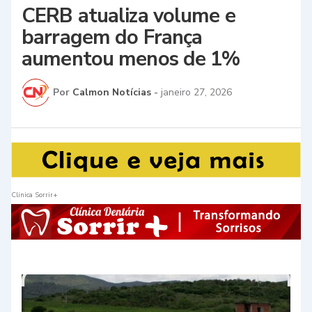
CERB atualiza volume e
barragem do França
aumentou menos de 1%
Por
Calmon Notícias
-
janeiro 27, 2026
Clinica Sorrir+