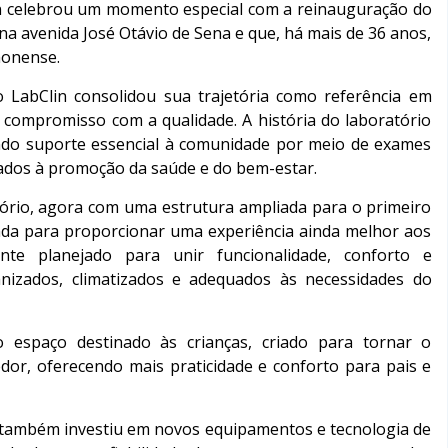
n celebrou um momento especial com a reinauguração do
o na avenida José Otávio de Sena e que, há mais de 36 anos,
monense.
 LabClin consolidou sua trajetória como referência em
compromisso com a qualidade. A história do laboratório
ndo suporte essencial à comunidade por meio de exames
tados à promoção da saúde e do bem-estar.
ório, agora com uma estrutura ampliada para o primeiro
ada para proporcionar uma experiência ainda melhor aos
nte planejado para unir funcionalidade, conforto e
izados, climatizados e adequados às necessidades do
o espaço destinado às crianças, criado para tornar o
edor, oferecendo mais praticidade e conforto para pais e
n também investiu em novos equipamentos e tecnologia de