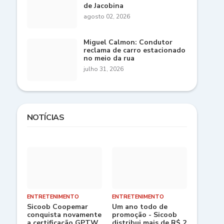
de Jacobina
agosto 02, 2026
Miguel Calmon: Condutor
reclama de carro estacionado
no meio da rua
julho 31, 2026
NOTÍCIAS
ENTRETENIMENTO
ENTRETENIMENTO
Sicoob Coopemar
Um ano todo de
conquista novamente
promoção - Sicoob
a certificação GPTW
distribui mais de R$ 2