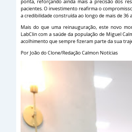
ponta, reforçando ainda mais a precisão dos res
pacientes. O investimento reafirma o compromisso
a credibilidade construída ao longo de mais de 36 a
Mais do que uma reinauguração, este novo mo
LabClin com a saúde da população de Miguel Calm
acolhimento que sempre fizeram parte da sua traje
Por João do Clone/Redação Calmon Notícias