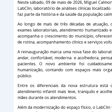
Neste sábado, 09 de maio de 2026, Miguel Calmo
LabClin, laboratório de análises clínicas localizad
faz parte da história e da saúde da população cal
Ao longo de mais de três décadas de atuação, o
exames laboratoriais, atendimento humanizado e 
acompanha o crescimento do município, oferece
de rotina, acompanhamento clínico e serviços vol
A reinauguração marca uma nova fase do laborat
andar, confortável, moderna e acolhedora, pens
pacientes. O novo ambiente foi cuidadosame
humanização, contando com espaços mais organ
público.
Entre os diferenciais da nova estrutura está 
atendimento infantil mais leve, tranquilo e acolh
mães durante os atendimentos.
Além da modernização do espaço físico, o LabCli