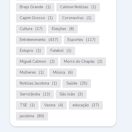
Brejo Grande
(1)
Calmon Notícias
(1)
Capim Grosso
(1)
Coronavírus
(1)
Cultura
(17)
Eleições
(8)
Entretenimento
(437)
Esportes
(117)
Estupro
(1)
Futebol
(1)
Miguel Calmon.
(2)
Morro do Chapéu
(2)
Mulheres
(1)
Música
(6)
Notícias.Jacobina
(1)
Saúde
(25)
Serrolândia
(13)
São João
(3)
TSE
(1)
Vacina
(4)
educação
(37)
jacobina
(80)