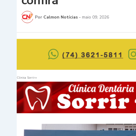
confira
Por
Calmon Notícias
-
maio 09, 2026
Clinica Sorrir+