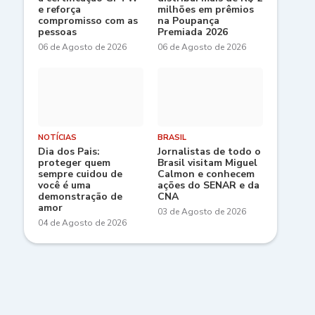
e reforça
milhões em prêmios
compromisso com as
na Poupança
pessoas
Premiada 2026
06 de Agosto de 2026
06 de Agosto de 2026
NOTÍCIAS
BRASIL
Dia dos Pais:
Jornalistas de todo o
proteger quem
Brasil visitam Miguel
sempre cuidou de
Calmon e conhecem
você é uma
ações do SENAR e da
demonstração de
CNA
amor
03 de Agosto de 2026
04 de Agosto de 2026