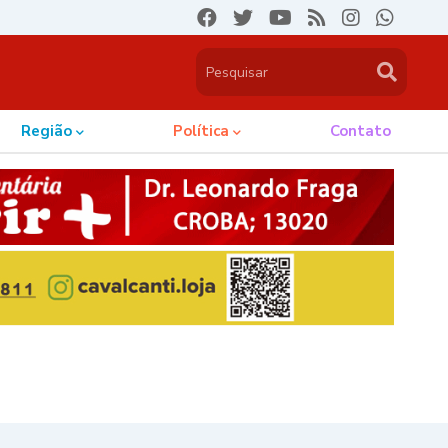
Região
Política
Contato