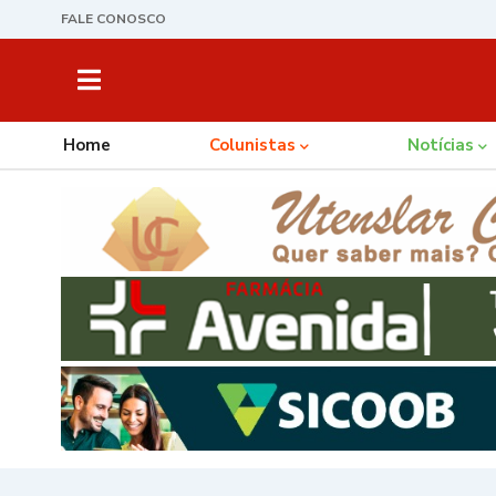
FALE CONOSCO
Home
Colunistas
Notícias