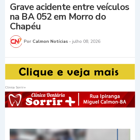
Grave acidente entre veículos
na BA 052 em Morro do
Chapéu
Por
Calmon Notícias
-
julho 08, 2026
Clinica Sorrir+