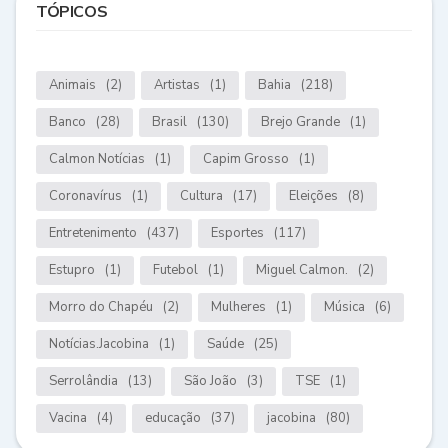
TÓPICOS
Animais
(2)
Artistas
(1)
Bahia
(218)
Banco
(28)
Brasil
(130)
Brejo Grande
(1)
Calmon Notícias
(1)
Capim Grosso
(1)
Coronavírus
(1)
Cultura
(17)
Eleições
(8)
Entretenimento
(437)
Esportes
(117)
Estupro
(1)
Futebol
(1)
Miguel Calmon.
(2)
Morro do Chapéu
(2)
Mulheres
(1)
Música
(6)
Notícias.Jacobina
(1)
Saúde
(25)
Serrolândia
(13)
São João
(3)
TSE
(1)
Vacina
(4)
educação
(37)
jacobina
(80)