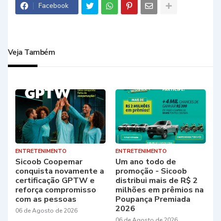
Facebook
Veja Também
ENTRETENIMENTO
ENTRETENIMENTO
Sicoob Coopemar
Um ano todo de
conquista novamente a
promoção - Sicoob
certificação GPTW e
distribui mais de R$ 2
reforça compromisso
milhões em prêmios na
com as pessoas
Poupança Premiada
2026
06 de Agosto de 2026
06 de Agosto de 2026