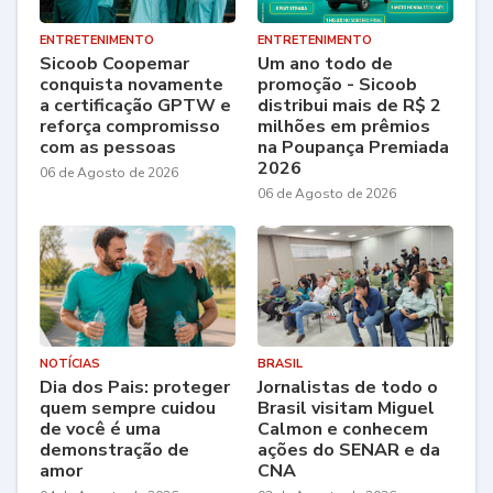
ENTRETENIMENTO
ENTRETENIMENTO
Sicoob Coopemar
Um ano todo de
conquista novamente
promoção - Sicoob
a certificação GPTW e
distribui mais de R$ 2
reforça compromisso
milhões em prêmios
com as pessoas
na Poupança Premiada
2026
06 de Agosto de 2026
06 de Agosto de 2026
NOTÍCIAS
BRASIL
Dia dos Pais: proteger
Jornalistas de todo o
quem sempre cuidou
Brasil visitam Miguel
de você é uma
Calmon e conhecem
demonstração de
ações do SENAR e da
amor
CNA