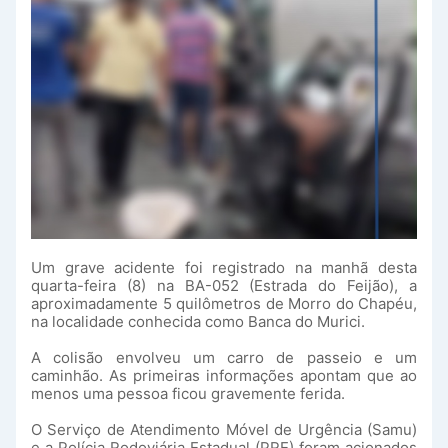
Um grave acidente foi registrado na manhã desta
quarta-feira (8) na BA-052 (Estrada do Feijão), a
aproximadamente 5 quilômetros de Morro do Chapéu,
na localidade conhecida como Banca do Murici.
A colisão envolveu um carro de passeio e um
caminhão. As primeiras informações apontam que ao
menos uma pessoa ficou gravemente ferida.
O Serviço de Atendimento Móvel de Urgência (Samu)
e a Polícia Rodoviária Estadual (PRE) foram acionados