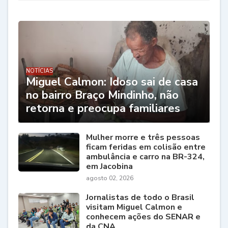
NOTÍCIAS
Miguel Calmon: Idoso sai de casa
no bairro Braço Mindinho, não
retorna e preocupa familiares
Mulher morre e três pessoas
ficam feridas em colisão entre
ambulância e carro na BR-324,
em Jacobina
agosto 02, 2026
Jornalistas de todo o Brasil
visitam Miguel Calmon e
conhecem ações do SENAR e
da CNA