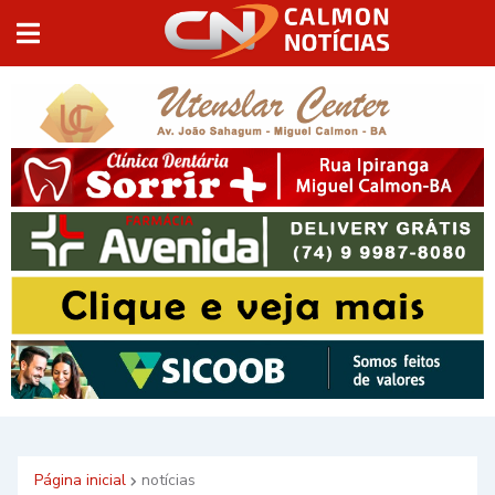
Página inicial
notícias