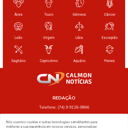
REDAÇÃO
Telefone: (74) 9 9126-9846
Nós usamos cookies e outras tecnologias semelhantes para
melhorar a sua experiência em nossos serviços, personalizar