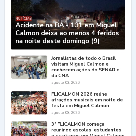
NOTÍCIAS
Acidente na BA - 131 em Miguel
Calmon deixa ao menos 4 feridos
na noite deste domingo (9)
Jornalistas de todo o Brasil
visitam Miguel Calmon e
conhecem ações do SENAR e
da CNA
agosto 03, 2026
FLICALMON 2026 reúne
atrações musicais em noite de
festa em Miguel Calmon
agosto 08, 2026
3ª FLICALMON começa
reunindo escolas, estudantes
e escritores em Miguel Calmon