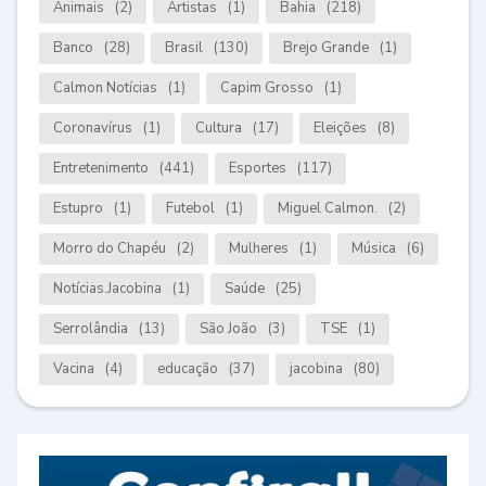
Animais
(2)
Artistas
(1)
Bahia
(218)
Banco
(28)
Brasil
(130)
Brejo Grande
(1)
Calmon Notícias
(1)
Capim Grosso
(1)
Coronavírus
(1)
Cultura
(17)
Eleições
(8)
Entretenimento
(441)
Esportes
(117)
Estupro
(1)
Futebol
(1)
Miguel Calmon.
(2)
Morro do Chapéu
(2)
Mulheres
(1)
Música
(6)
Notícias.Jacobina
(1)
Saúde
(25)
Serrolândia
(13)
São João
(3)
TSE
(1)
Vacina
(4)
educação
(37)
jacobina
(80)