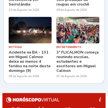
Serrolândia
roupas em crochê
10 de Agosto de 2026
09 de Agosto de 2026
NOTÍCIAS
ENTRETENIMENTO
Acidente na BA - 131
3ª FLICALMON começa
em Miguel Calmon
reunindo escolas,
deixa ao menos 4
estudantes e
feridos na noite deste
escritores em Miguel
domingo (9)
Calmon
09 de Agosto de 2026
07 de Agosto de 2026