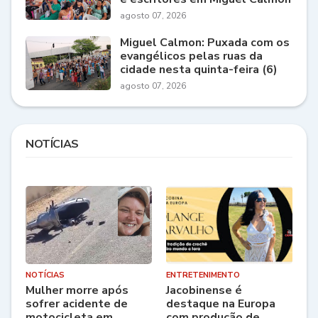
agosto 07, 2026
Miguel Calmon: Puxada com os
evangélicos pelas ruas da
cidade nesta quinta-feira (6)
agosto 07, 2026
NOTÍCIAS
NOTÍCIAS
ENTRETENIMENTO
Mulher morre após
Jacobinense é
sofrer acidente de
destaque na Europa
motocicleta em
com produção de