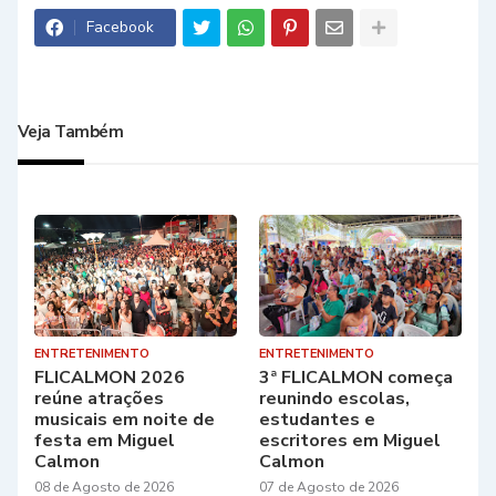
Facebook
Veja Também
ENTRETENIMENTO
ENTRETENIMENTO
FLICALMON 2026
3ª FLICALMON começa
reúne atrações
reunindo escolas,
musicais em noite de
estudantes e
festa em Miguel
escritores em Miguel
Calmon
Calmon
08 de Agosto de 2026
07 de Agosto de 2026