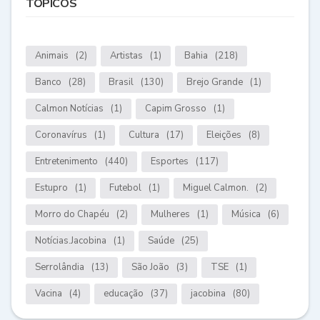
TÓPICOS
Animais
(2)
Artistas
(1)
Bahia
(218)
Banco
(28)
Brasil
(130)
Brejo Grande
(1)
Calmon Notícias
(1)
Capim Grosso
(1)
Coronavírus
(1)
Cultura
(17)
Eleições
(8)
Entretenimento
(440)
Esportes
(117)
Estupro
(1)
Futebol
(1)
Miguel Calmon.
(2)
Morro do Chapéu
(2)
Mulheres
(1)
Música
(6)
Notícias.Jacobina
(1)
Saúde
(25)
Serrolândia
(13)
São João
(3)
TSE
(1)
Vacina
(4)
educação
(37)
jacobina
(80)