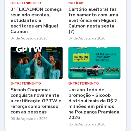
ENTRETENIMENTO
NOTÍCIAS
3ª FLICALMON começa
Cartório eleitoral faz
reunindo escolas,
treinamento com urna
estudantes e
eletrônica em Miguel
escritores em Miguel
Calmon nesta sexta
Calmon
(7)
07 de Agosto de 2026
07 de Agosto de 2026
ENTRETENIMENTO
ENTRETENIMENTO
Sicoob Coopemar
Um ano todo de
conquista novamente
promoção - Sicoob
a certificação GPTW e
distribui mais de R$ 2
reforça compromisso
milhões em prêmios
com as pessoas
na Poupança Premiada
2026
06 de Agosto de 2026
06 de Agosto de 2026