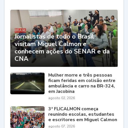
BRASIL
Jornalistas de todo o Brasil
visitam Miguel Calmon e
conhecem ações do SENAR e da
CNA
Mulher morre e três pessoas
ficam feridas em colisão entre
ambulância e carro na BR-324,
em Jacobina
agosto 02, 2026
3ª FLICALMON começa
reunindo escolas, estudantes
e escritores em Miguel Calmon
agosto 07, 2026