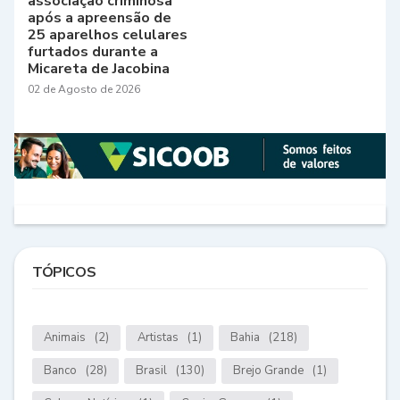
associação criminosa
após a apreensão de
25 aparelhos celulares
furtados durante a
Micareta de Jacobina
02 de Agosto de 2026
TÓPICOS
Animais
(2)
Artistas
(1)
Bahia
(218)
Banco
(28)
Brasil
(130)
Brejo Grande
(1)