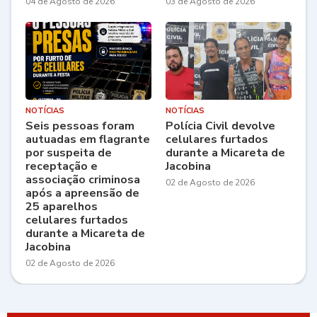
04 de Agosto de 2026
03 de Agosto de 2026
NOTÍCIAS
NOTÍCIAS
Seis pessoas foram
Polícia Civil devolve
autuadas em flagrante
celulares furtados
por suspeita de
durante a Micareta de
receptação e
Jacobina
associação criminosa
02 de Agosto de 2026
após a apreensão de
25 aparelhos
celulares furtados
durante a Micareta de
Jacobina
02 de Agosto de 2026