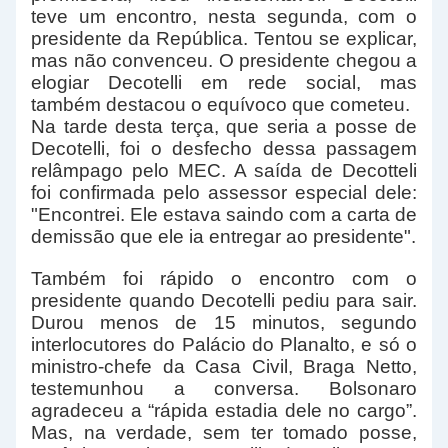
teve um encontro, nesta segunda, com o
presidente da República. Tentou se explicar,
mas não convenceu. O presidente chegou a
elogiar Decotelli em rede social, mas
também destacou o equívoco que cometeu.
Na tarde desta terça, que seria a posse de
Decotelli, foi o desfecho dessa passagem
relâmpago pelo MEC. A saída de Decotteli
foi confirmada pelo assessor especial dele:
"Encontrei. Ele estava saindo com a carta de
demissão que ele ia entregar ao presidente".
Também foi rápido o encontro com o
presidente quando Decotelli pediu para sair.
Durou menos de 15 minutos, segundo
interlocutores do Palácio do Planalto, e só o
ministro-chefe da Casa Civil, Braga Netto,
testemunhou a conversa. Bolsonaro
agradeceu a “rápida estadia dele no cargo”.
Mas, na verdade, sem ter tomado posse,