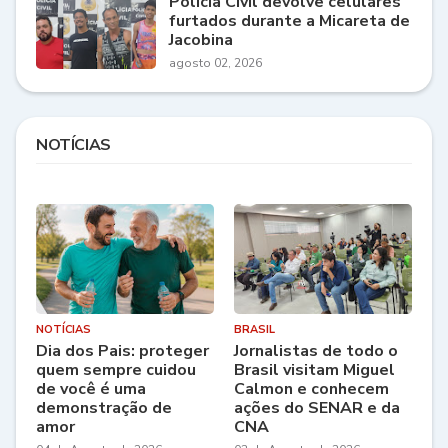
Polícia Civil devolve celulares
furtados durante a Micareta de
Jacobina
agosto 02, 2026
NOTÍCIAS
NOTÍCIAS
BRASIL
Dia dos Pais: proteger
Jornalistas de todo o
quem sempre cuidou
Brasil visitam Miguel
de você é uma
Calmon e conhecem
demonstração de
ações do SENAR e da
amor
CNA