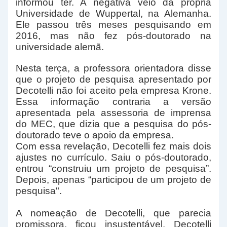
informou ter. A negativa veio da própria
Universidade de Wuppertal, na Alemanha.
Ele passou três meses pesquisando em
2016, mas não fez pós-doutorado na
universidade alemã.
Nesta terça, a professora orientadora disse
que o projeto de pesquisa apresentado por
Decotelli não foi aceito pela empresa Krone.
Essa informação contraria a versão
apresentada pela assessoria de imprensa
do MEC, que dizia que a pesquisa do pós-
doutorado teve o apoio da empresa.
Com essa revelação, Decotelli fez mais dois
ajustes no currículo. Saiu o pós-doutorado,
entrou “construiu um projeto de pesquisa”.
Depois, apenas “participou de um projeto de
pesquisa".
A nomeação de Decotelli, que parecia
promissora, ficou insustentável. Decotelli