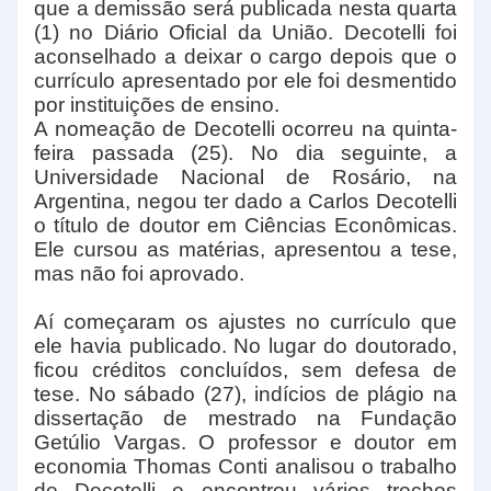
que a demissão será publicada nesta quarta
(1) no Diário Oficial da União. Decotelli foi
aconselhado a deixar o cargo depois que o
currículo apresentado por ele foi desmentido
por instituições de ensino.
A nomeação de Decotelli ocorreu na quinta-
feira passada (25). No dia seguinte, a
Universidade Nacional de Rosário, na
Argentina, negou ter dado a Carlos Decotelli
o título de doutor em Ciências Econômicas.
Ele cursou as matérias, apresentou a tese,
mas não foi aprovado.
Aí começaram os ajustes no currículo que
ele havia publicado. No lugar do doutorado,
ficou créditos concluídos, sem defesa de
tese. No sábado (27), indícios de plágio na
dissertação de mestrado na Fundação
Getúlio Vargas. O professor e doutor em
economia Thomas Conti analisou o trabalho
de Decotelli e encontrou vários trechos