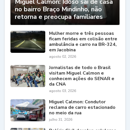
Miguel Calmon: Idoso sai de casa
no bairro Braço Mindinho, não
retorna e preocupa familiares
Mulher morre e três pessoas
ficam feridas em colisão entre
ambulância e carro na BR-324,
em Jacobina
agosto 02, 2026
Jornalistas de todo o Brasil
visitam Miguel Calmon e
conhecem ações do SENAR e
da CNA
agosto 03, 2026
Miguel Calmon: Condutor
reclama de carro estacionado
no meio da rua
julho 31, 2026