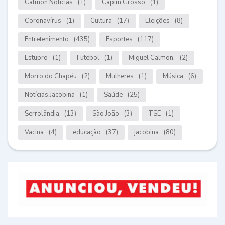
Calmon Notícias
(1)
Capim Grosso
(1)
Coronavírus
(1)
Cultura
(17)
Eleições
(8)
Entretenimento
(435)
Esportes
(117)
Estupro
(1)
Futebol
(1)
Miguel Calmon.
(2)
Morro do Chapéu
(2)
Mulheres
(1)
Música
(6)
Notícias.Jacobina
(1)
Saúde
(25)
Serrolândia
(13)
São João
(3)
TSE
(1)
Vacina
(4)
educação
(37)
jacobina
(80)