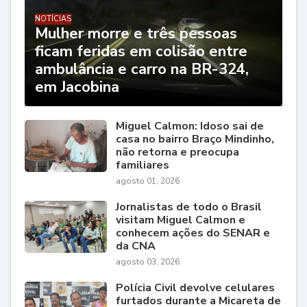
NOTÍCIAS
Mulher morre e três pessoas
ficam feridas em colisão entre
ambulância e carro na BR-324,
em Jacobina
Miguel Calmon: Idoso sai de
casa no bairro Braço Mindinho,
não retorna e preocupa
familiares
agosto 01, 2026
Jornalistas de todo o Brasil
visitam Miguel Calmon e
conhecem ações do SENAR e
da CNA
agosto 03, 2026
Polícia Civil devolve celulares
furtados durante a Micareta de