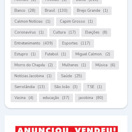
Banco
(28)
Brasil
(130)
Brejo Grande
(1)
Calmon Notícias
(1)
Capim Grosso
(1)
Coronavírus
(1)
Cultura
(17)
Eleições
(8)
Entretenimento
(439)
Esportes
(117)
Estupro
(1)
Futebol
(1)
Miguel Calmon.
(2)
Morro do Chapéu
(2)
Mulheres
(1)
Música
(6)
Notícias.Jacobina
(1)
Saúde
(25)
Serrolândia
(13)
São João
(3)
TSE
(1)
Vacina
(4)
educação
(37)
jacobina
(80)