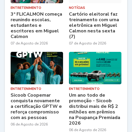
ENTRETENIMENTO
NOTÍCIAS
3ª FLICALMON começa
Cartório eleitoral faz
reunindo escolas,
treinamento com urna
estudantes e
eletrônica em Miguel
escritores em Miguel
Calmon nesta sexta
Calmon
(7)
07 de Agosto de 2026
07 de Agosto de 2026
ENTRETENIMENTO
ENTRETENIMENTO
Sicoob Coopemar
Um ano todo de
conquista novamente
promoção - Sicoob
a certificação GPTW e
distribui mais de R$ 2
reforça compromisso
milhões em prêmios
com as pessoas
na Poupança Premiada
2026
06 de Agosto de 2026
06 de Agosto de 2026