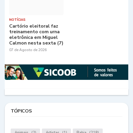
NOTÍCIAS
Cartório eleitoral faz
treinamento com urna
eletrônica em Miguel
Calmon nesta sexta (7)
07 de Agosto de 2026
TÓPICOS
Animais
(2)
Artistas
(1)
Bahia
(218)