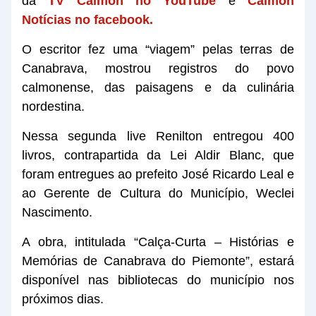
da
TV Calmon no YouTube
e
Calmon
Notícias no facebook.
O escritor fez uma “viagem” pelas terras de
Canabrava, mostrou registros do povo
calmonense, das paisagens e da culinária
nordestina.
Nessa segunda live Renilton entregou 400
livros, contrapartida da Lei Aldir Blanc, que
foram entregues ao prefeito José Ricardo Leal e
ao Gerente de Cultura do Município, Weclei
Nascimento.
A obra, intitulada “Calça-Curta – Histórias e
Memórias de Canabrava do Piemonte”, estará
disponível nas bibliotecas do município nos
próximos dias.