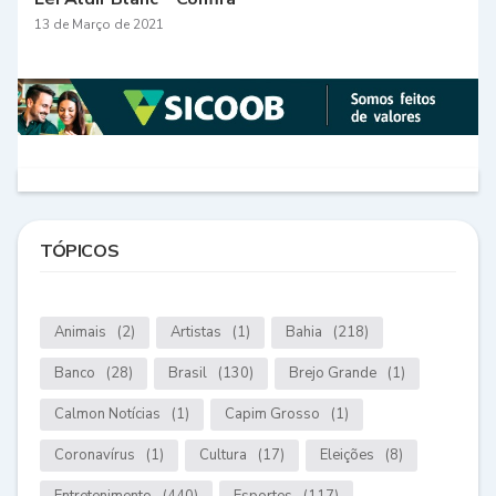
13 de Março de 2021
TÓPICOS
Animais
(2)
Artistas
(1)
Bahia
(218)
Banco
(28)
Brasil
(130)
Brejo Grande
(1)
Calmon Notícias
(1)
Capim Grosso
(1)
Coronavírus
(1)
Cultura
(17)
Eleições
(8)
Entretenimento
(440)
Esportes
(117)