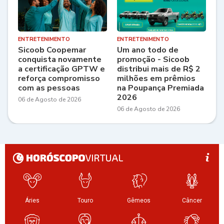
ENTRETENIMENTO
ENTRETENIMENTO
Sicoob Coopemar
Um ano todo de
conquista novamente
promoção - Sicoob
a certificação GPTW e
distribui mais de R$ 2
reforça compromisso
milhões em prêmios
com as pessoas
na Poupança Premiada
2026
06 de Agosto de 2026
06 de Agosto de 2026