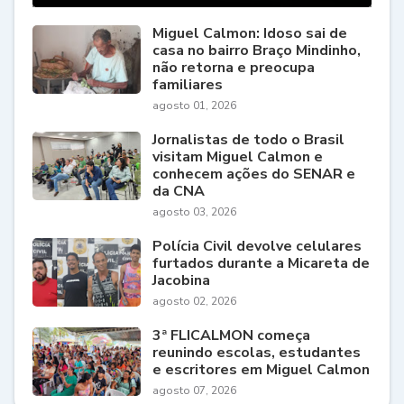
Miguel Calmon: Idoso sai de
casa no bairro Braço Mindinho,
não retorna e preocupa
familiares
agosto 01, 2026
Jornalistas de todo o Brasil
visitam Miguel Calmon e
conhecem ações do SENAR e
da CNA
agosto 03, 2026
Polícia Civil devolve celulares
furtados durante a Micareta de
Jacobina
agosto 02, 2026
3ª FLICALMON começa
reunindo escolas, estudantes
e escritores em Miguel Calmon
agosto 07, 2026