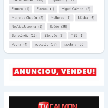
Estupro
(1)
Futebol
(1)
Miguel Calmon.
(2)
Morro do Chapéu
(2)
Mulheres
(1)
Música
(6)
Notícias.Jacobina
(1)
Saúde
(25)
Serrolândia
(13)
São João
(3)
TSE
(1)
Vacina
(4)
educação
(37)
jacobina
(80)