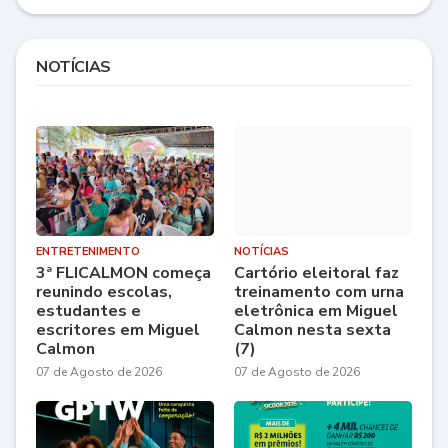
NOTÍCIAS
ENTRETENIMENTO
NOTÍCIAS
3ª FLICALMON começa
Cartório eleitoral faz
reunindo escolas,
treinamento com urna
estudantes e
eletrônica em Miguel
escritores em Miguel
Calmon nesta sexta
Calmon
(7)
07 de Agosto de 2026
07 de Agosto de 2026