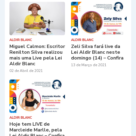
ALDIR BLANC
ALDIR BLANC
Miguel Calmon: Escritor
Zeli Silva fará live da
Renilton Silva realizou
Lei Aldir Blanc neste
mais uma Live pela Lei
domingo (14) – Confira
Aldir Blanc
13 de Março de 2021
02 de Abril de 2021
ALDIR BLANC
Hoje tem LIVE de
Marcleide Marlle, pela
Lei Aldir Blanc – Confira