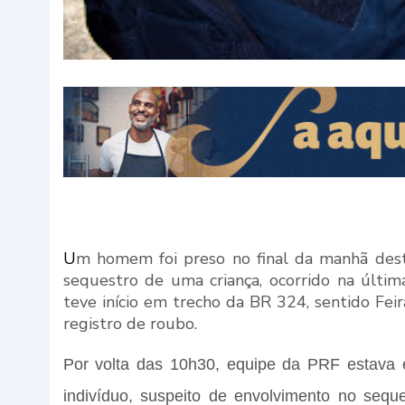
U
m homem foi preso no final da manhã desta 
sequestro de uma criança, ocorrido na últi
teve início em trecho da BR 324, sentido Fe
registro de roubo.
Por volta das 10h30, equipe da PRF estava
indivíduo, suspeito de envolvimento no sequ