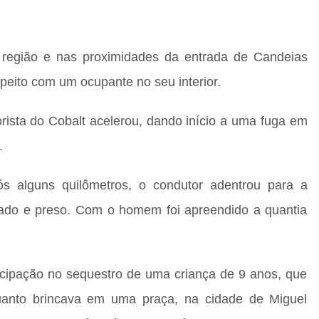
la região e nas proximidades da entrada de Candeias
eito com um ocupante no seu interior.
sta do Cobalt acelerou, dando início a uma fuga em
.
s alguns quilômetros, o condutor adentrou para a
eptado e preso. Com o homem foi apreendido a quantia
icipação no sequestro de uma criança de 9 anos, que
nquanto brincava em uma praça, na cidade de Miguel