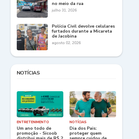
no meio da rua
julho 31, 2026
Polícia Civil devolve celulares
furtados durante a Micareta
de Jacobina
agosto 02, 2026
NOTÍCIAS
ENTRETENIMENTO
NOTÍCIAS
Um ano todo de
Dia dos Pais:
promoção - Sicoob
proteger quem
distribui mais de R$ 2
sempre cuidou de