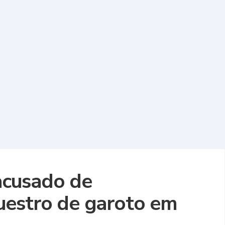
cusado de
uestro de garoto em