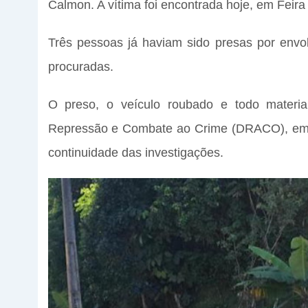
Calmon. A vítima foi encontrada hoje, em Feira
Três pessoas já haviam sido presas por env
procuradas.
O preso, o veículo roubado e todo materia
Repressão e Combate ao Crime (DRACO), em F
continuidade das investigações.