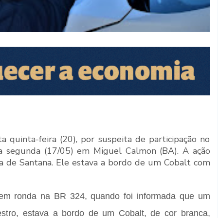
quinta-feira (20), por suspeita de participação no
ma segunda (17/05) em Miguel Calmon (BA). A ação
ira de Santana. Ele estava a bordo de um Cobalt com
 em ronda na BR 324, quando foi informada que um
estro, estava a bordo de um Cobalt, de cor branca,