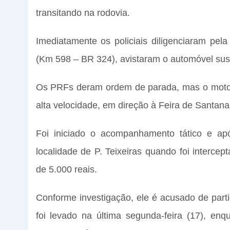
transitando na rodovia.
Imediatamente os policiais diligenciaram pe
(Km 598 – BR 324), avistaram o automóvel susp
Os PRFs deram ordem de parada, mas o motori
alta velocidade, em direção à Feira de Santana
Foi iniciado o acompanhamento tático e apó
localidade de P. Teixeiras quando foi interc
de 5.000 reais.
Conforme investigação, ele é acusado de part
foi levado na última segunda-feira (17), e