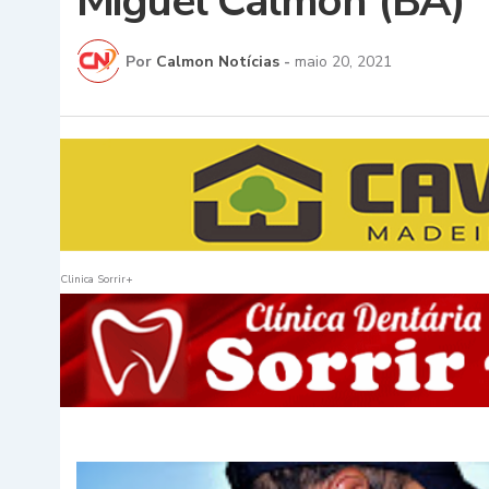
Miguel Calmon (BA)
Por
Calmon Notícias
-
maio 20, 2021
Clinica Sorrir+