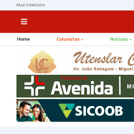
FALE CONOSCO
Home
Colunistas
Notícias