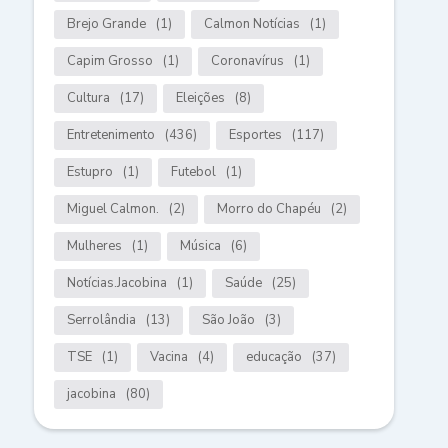
Brejo Grande
(1)
Calmon Notícias
(1)
Capim Grosso
(1)
Coronavírus
(1)
Cultura
(17)
Eleições
(8)
Entretenimento
(436)
Esportes
(117)
Estupro
(1)
Futebol
(1)
Miguel Calmon.
(2)
Morro do Chapéu
(2)
Mulheres
(1)
Música
(6)
Notícias.Jacobina
(1)
Saúde
(25)
Serrolândia
(13)
São João
(3)
TSE
(1)
Vacina
(4)
educação
(37)
jacobina
(80)