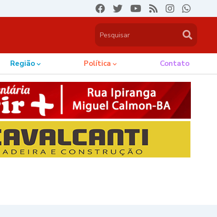
Região
Política
Contato