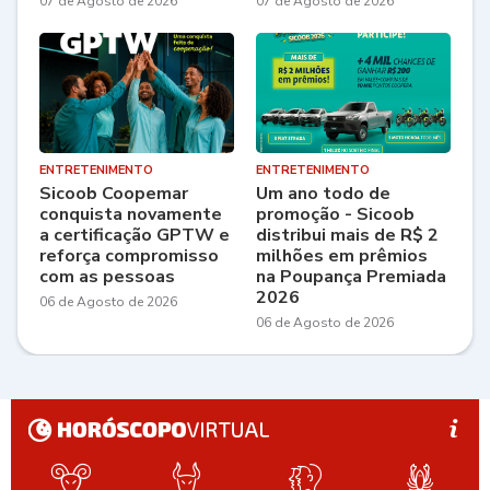
07 de Agosto de 2026
07 de Agosto de 2026
ENTRETENIMENTO
ENTRETENIMENTO
Sicoob Coopemar
Um ano todo de
conquista novamente
promoção - Sicoob
a certificação GPTW e
distribui mais de R$ 2
reforça compromisso
milhões em prêmios
com as pessoas
na Poupança Premiada
2026
06 de Agosto de 2026
06 de Agosto de 2026