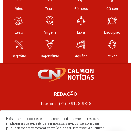
REDAÇÃO
Telefone: (74) 9 9126-9846
Nós usamos cookies e outras tecnologias semelhantes para
melhorar a sua experiência em nossos serviços, personalizar
publicidade e recomendar conteúdo de seu interesse. Ao utilizar