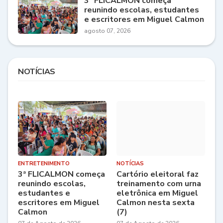
3ª FLICALMON começa
reunindo escolas, estudantes
e escritores em Miguel Calmon
agosto 07, 2026
NOTÍCIAS
ENTRETENIMENTO
NOTÍCIAS
3ª FLICALMON começa
Cartório eleitoral faz
reunindo escolas,
treinamento com urna
estudantes e
eletrônica em Miguel
escritores em Miguel
Calmon nesta sexta
Calmon
(7)