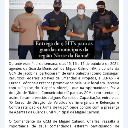
Durante esse final de semana, dias 15, 16 e 17 de outubro de 2021,
agentes da Guarda Municipal de Miguel Calmon-BA, a convite da
GCM de Jacobina, participaram de uma palestra (Como Conseguir
Recursos Federais Através de Emendas e Projetos, a SENASP) e
Cursos Teóricos e Práticos promovidos pela GCM local em Parceria
com a Equipe do “Capitão Alden”, que na oportunidade fez a
doação de “Rádios Comunicadores” para as GCMs representadas,
assim, foram oferecidos alguns Cursos de Capacitação, entre eles,
“O Curso de Direção de Veículos de Emergência e Retenção e
Contra retenção de Arma de Fogo”, onde contou com a presença
de Agentes da Guarda Civil Municipal de Miguel Calmon.
O Comandante da GCM de Miguel Calmon, Charles, ressalta a
Importância de seus comandados estarem participando de