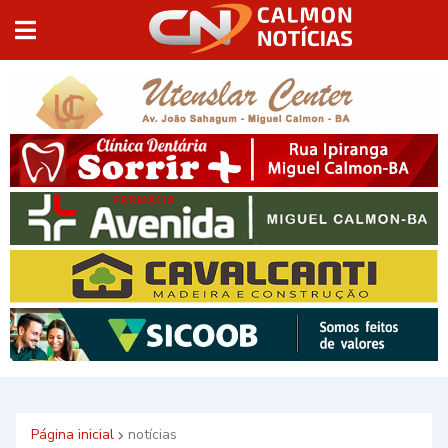
Página inicial
notícias