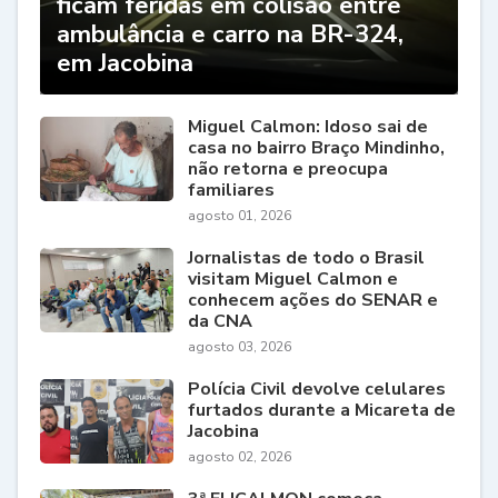
ficam feridas em colisão entre
ambulância e carro na BR-324,
em Jacobina
Miguel Calmon: Idoso sai de
casa no bairro Braço Mindinho,
não retorna e preocupa
familiares
agosto 01, 2026
Jornalistas de todo o Brasil
visitam Miguel Calmon e
conhecem ações do SENAR e
da CNA
agosto 03, 2026
Polícia Civil devolve celulares
furtados durante a Micareta de
Jacobina
agosto 02, 2026