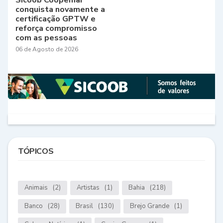
Sicoob Coopemar
conquista novamente a
certificação GPTW e
reforça compromisso
com as pessoas
06 de Agosto de 2026
TÓPICOS
Animais
(2)
Artistas
(1)
Bahia
(218)
Banco
(28)
Brasil
(130)
Brejo Grande
(1)