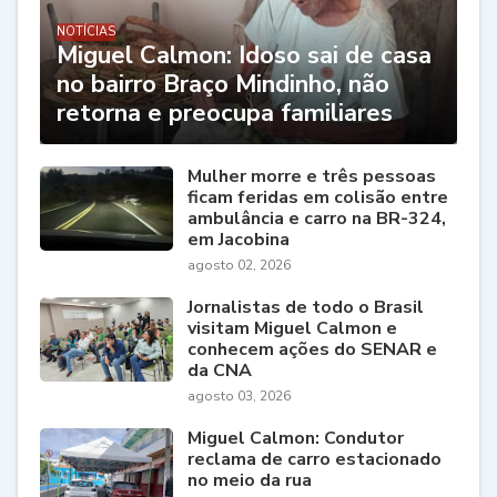
NOTÍCIAS
Miguel Calmon: Idoso sai de casa
no bairro Braço Mindinho, não
retorna e preocupa familiares
Mulher morre e três pessoas
ficam feridas em colisão entre
ambulância e carro na BR-324,
em Jacobina
agosto 02, 2026
Jornalistas de todo o Brasil
visitam Miguel Calmon e
conhecem ações do SENAR e
da CNA
agosto 03, 2026
Miguel Calmon: Condutor
reclama de carro estacionado
no meio da rua