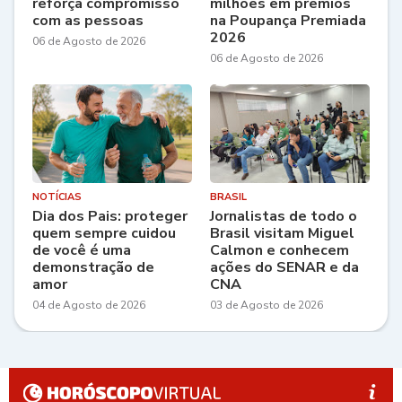
reforça compromisso
milhões em prêmios
com as pessoas
na Poupança Premiada
2026
06 de Agosto de 2026
06 de Agosto de 2026
NOTÍCIAS
BRASIL
Dia dos Pais: proteger
Jornalistas de todo o
quem sempre cuidou
Brasil visitam Miguel
de você é uma
Calmon e conhecem
demonstração de
ações do SENAR e da
amor
CNA
04 de Agosto de 2026
03 de Agosto de 2026