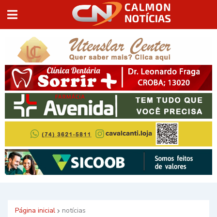
Página inicial
notícias