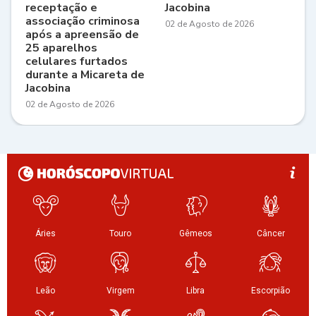
receptação e
Jacobina
associação criminosa
02 de Agosto de 2026
após a apreensão de
25 aparelhos
celulares furtados
durante a Micareta de
Jacobina
02 de Agosto de 2026