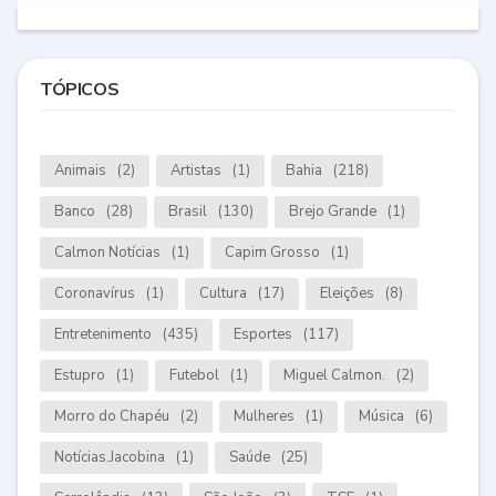
TÓPICOS
Animais
(2)
Artistas
(1)
Bahia
(218)
Banco
(28)
Brasil
(130)
Brejo Grande
(1)
Calmon Notícias
(1)
Capim Grosso
(1)
Coronavírus
(1)
Cultura
(17)
Eleições
(8)
Entretenimento
(435)
Esportes
(117)
Estupro
(1)
Futebol
(1)
Miguel Calmon.
(2)
Morro do Chapéu
(2)
Mulheres
(1)
Música
(6)
Notícias.Jacobina
(1)
Saúde
(25)