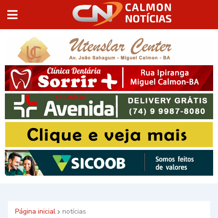
Página inicial
notícias