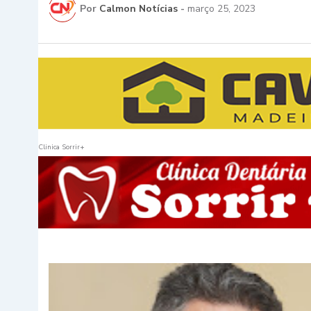
Por
Calmon Notícias
-
março 25, 2023
Clinica Sorrir+