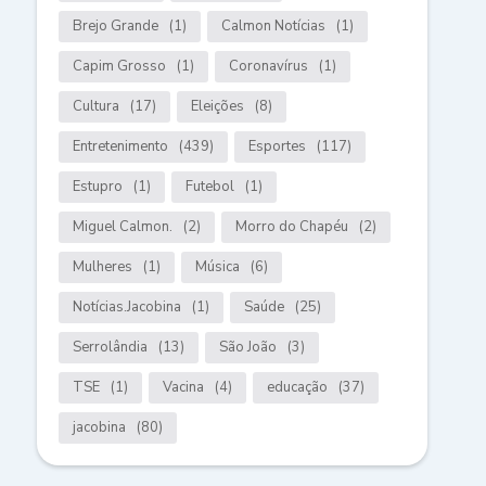
Brejo Grande
(1)
Calmon Notícias
(1)
Capim Grosso
(1)
Coronavírus
(1)
Cultura
(17)
Eleições
(8)
Entretenimento
(439)
Esportes
(117)
Estupro
(1)
Futebol
(1)
Miguel Calmon.
(2)
Morro do Chapéu
(2)
Mulheres
(1)
Música
(6)
Notícias.Jacobina
(1)
Saúde
(25)
Serrolândia
(13)
São João
(3)
TSE
(1)
Vacina
(4)
educação
(37)
jacobina
(80)