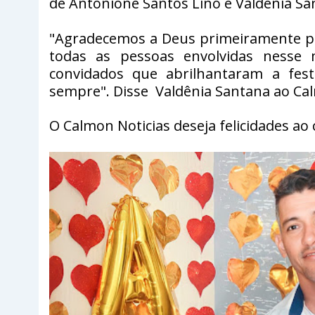
de Antonione Santos Lino e Valdênia Sa
"Agradecemos a Deus primeiramente po
todas as pessoas envolvidas nesse
convidados que abrilhantaram a fe
sempre". Disse Valdênia Santana ao Cal
O Calmon Noticias deseja felicidades ao 