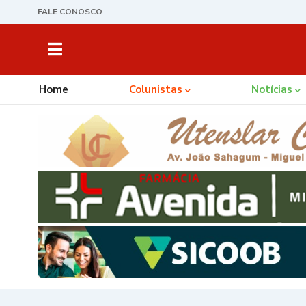
FALE CONOSCO
Home
Colunistas
Notícias