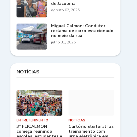
de Jacobina
agosto 02, 2026
Miguel Calmon: Condutor
reclama de carro estacionado
no meio da rua
julho 31, 2026
NOTÍCIAS
ENTRETENIMENTO
NOTÍCIAS
3ª FLICALMON
Cartório eleitoral faz
começa reunindo
treinamento com
escolas, estudantes e
urna eletrônica em