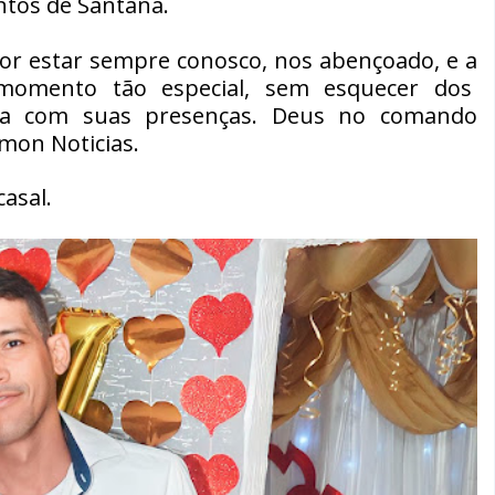
ntos de Santana.
r estar sempre conosco, nos abençoado, e a
 momento tão especial, sem esquecer dos
sta com suas presenças. Deus no comando
mon Noticias.
casal.