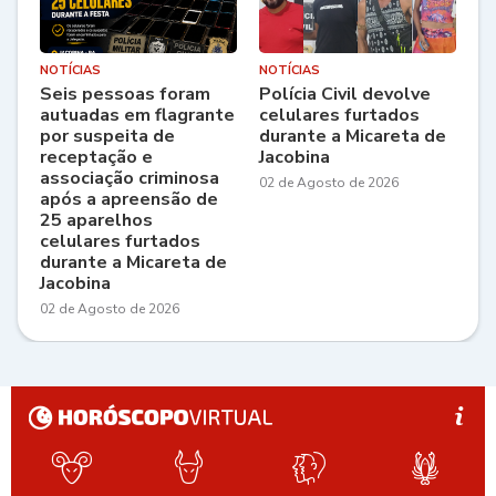
NOTÍCIAS
NOTÍCIAS
Seis pessoas foram
Polícia Civil devolve
autuadas em flagrante
celulares furtados
por suspeita de
durante a Micareta de
receptação e
Jacobina
associação criminosa
02 de Agosto de 2026
após a apreensão de
25 aparelhos
celulares furtados
durante a Micareta de
Jacobina
02 de Agosto de 2026