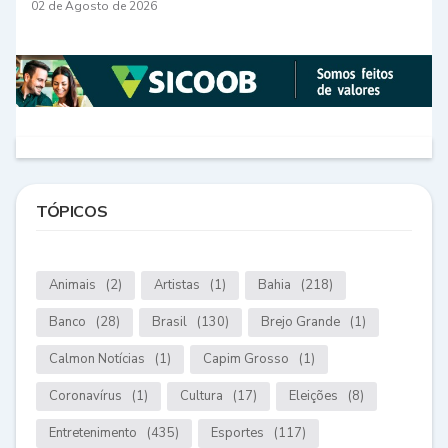
02 de Agosto de 2026
TÓPICOS
Animais
(2)
Artistas
(1)
Bahia
(218)
Banco
(28)
Brasil
(130)
Brejo Grande
(1)
Calmon Notícias
(1)
Capim Grosso
(1)
Coronavírus
(1)
Cultura
(17)
Eleições
(8)
Entretenimento
(435)
Esportes
(117)