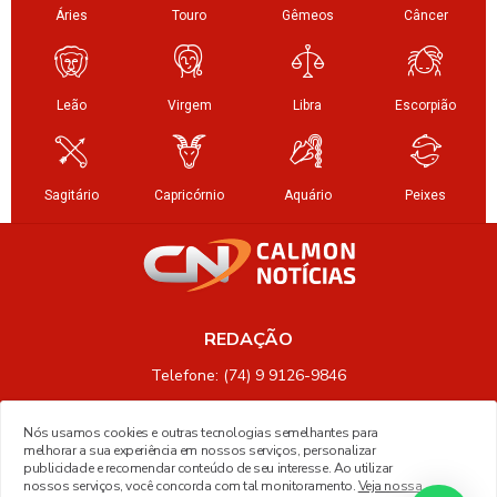
REDAÇÃO
Telefone: (74) 9 9126-9846
Nós usamos cookies e outras tecnologias semelhantes para
melhorar a sua experiência em nossos serviços, personalizar
publicidade e recomendar conteúdo de seu interesse. Ao utilizar
nossos serviços, você concorda com tal monitoramento.
Veja nossa