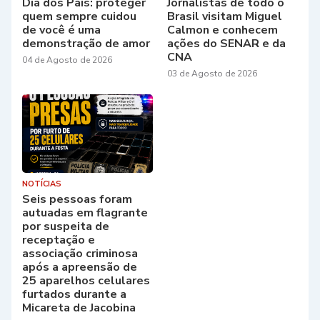
Dia dos Pais: proteger
Jornalistas de todo o
quem sempre cuidou
Brasil visitam Miguel
de você é uma
Calmon e conhecem
demonstração de amor
ações do SENAR e da
CNA
04 de Agosto de 2026
03 de Agosto de 2026
NOTÍCIAS
Seis pessoas foram
autuadas em flagrante
por suspeita de
receptação e
associação criminosa
após a apreensão de
25 aparelhos celulares
furtados durante a
Micareta de Jacobina