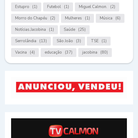
Estupro
(1)
Futebol
(1)
Miguel Calmon.
(2)
Morro do Chapéu
(2)
Mulheres
(1)
Música
(6)
Notícias.Jacobina
(1)
Saúde
(25)
Serrolândia
(13)
São João
(3)
TSE
(1)
Vacina
(4)
educação
(37)
jacobina
(80)