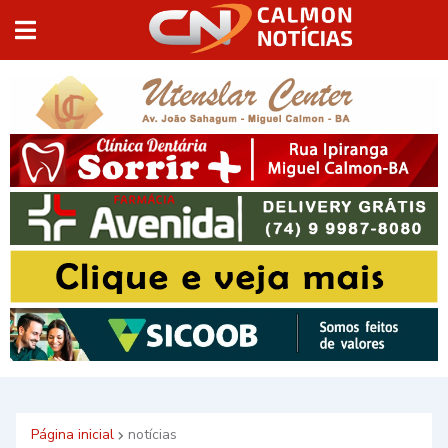
Página inicial
notícias