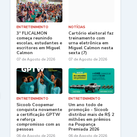
ENTRETENIMENTO
NOTÍCIAS
3ª FLICALMON
Cartório eleitoral faz
começa reunindo
treinamento com
escolas, estudantes e
urna eletrônica em
escritores em Miguel
Miguel Calmon nesta
Calmon
sexta (7)
07 de Agosto de 2026
07 de Agosto de 2026
ENTRETENIMENTO
ENTRETENIMENTO
Sicoob Coopemar
Um ano todo de
conquista novamente
promoção - Sicoob
a certificação GPTW
distribui mais de R$ 2
e reforça
milhões em prêmios
compromisso com as
na Poupança
pessoas
Premiada 2026
06 de Agosto de 2026
06 de Agosto de 2026