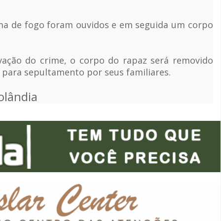
ma de fogo foram ouvidos e em seguida um corpo
vação do crime, o corpo do rapaz será removido
o para sepultamento por seus familiares.
olândia