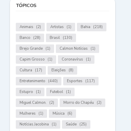
TÓPICOS
Animais
(2)
Artistas
(1)
Bahia
(218)
Banco
(28)
Brasil
(130)
Brejo Grande
(1)
Calmon Notícias
(1)
Capim Grosso
(1)
Coronavírus
(1)
Cultura
(17)
Eleições
(8)
Entretenimento
(440)
Esportes
(117)
Estupro
(1)
Futebol
(1)
Miguel Calmon.
(2)
Morro do Chapéu
(2)
Mulheres
(1)
Música
(6)
Notícias.Jacobina
(1)
Saúde
(25)