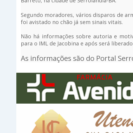
Barreto, na cidade de Serrolândia-BA.
Segundo moradores, vários disparos de ar
foi avistado no chão já sem sinais vitais.
Não há informações sobre autoria e moti
para o IML de Jacobina e após será liberad
As informações são do Portal Serr