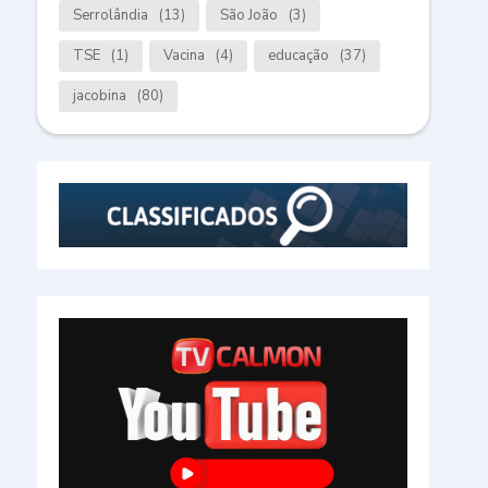
Serrolândia
(13)
São João
(3)
TSE
(1)
Vacina
(4)
educação
(37)
jacobina
(80)