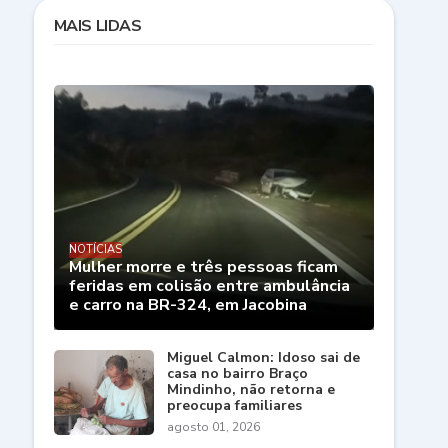
MAIS LIDAS
NOTÍCIAS
Mulher morre e três pessoas ficam
feridas em colisão entre ambulância
e carro na BR-324, em Jacobina
Miguel Calmon: Idoso sai de
casa no bairro Braço
Mindinho, não retorna e
preocupa familiares
agosto 01, 2026