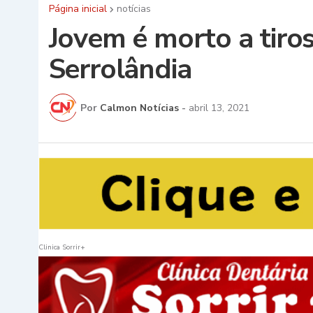
Página inicial
notícias
Jovem é morto a tiro
Serrolândia
Por
Calmon Notícias
-
abril 13, 2021
Clinica Sorrir+