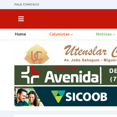
FALE CONOSCO
Home
Colunistas
Notícias