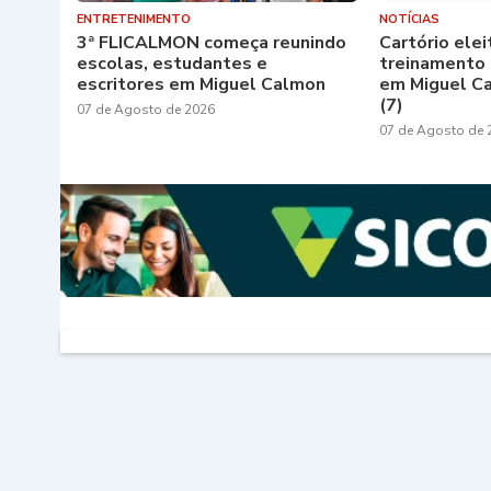
ENTRETENIMENTO
NOTÍCIAS
3ª FLICALMON começa reunindo
Cartório elei
escolas, estudantes e
treinamento 
escritores em Miguel Calmon
em Miguel C
(7)
07 de Agosto de 2026
07 de Agosto de 