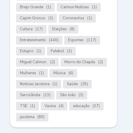
Brejo Grande
(1)
Calmon Notícias
(1)
Capim Grosso
(1)
Coronavírus
(1)
Cultura
(17)
Eleições
(8)
Entretenimento
(440)
Esportes
(117)
Estupro
(1)
Futebol
(1)
Miguel Calmon.
(2)
Morro do Chapéu
(2)
Mulheres
(1)
Música
(6)
Notícias.Jacobina
(1)
Saúde
(25)
Serrolândia
(13)
São João
(3)
TSE
(1)
Vacina
(4)
educação
(37)
jacobina
(80)