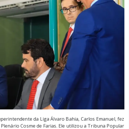
perintendente da Liga Álvaro Bahia, Carlos Emanuel, fez
Plenário Cosme de Farias. Ele utilizou a Tribuna Popular