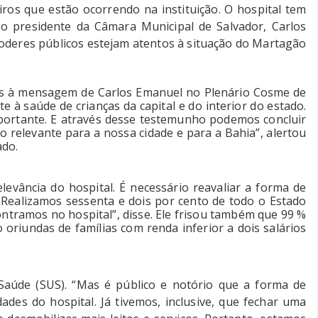
ros que estão ocorrendo na instituição. O hospital tem
 o presidente da Câmara Municipal de Salvador, Carlos
oderes públicos estejam atentos à situação do Martagão
es à mensagem de Carlos Emanuel no Plenário Cosme de
te à saúde de crianças da capital e do interior do estado.
portante. E através desse testemunho podemos concluir
 relevante para a nossa cidade e para a Bahia”, alertou
ado.
evância do hospital. É necessário reavaliar a forma de
. Realizamos sessenta e dois por cento de todo o Estado
ntramos no hospital”, disse. Ele frisou também que 99 %
oriundas de famílias com renda inferior a dois salários
 Saúde (SUS). “Mas é público e notório que a forma de
es do hospital. Já tivemos, inclusive, que fechar uma