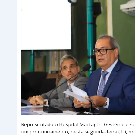
Representado o Hospital Martagão Gesteira, o su
um pronunciamento, nesta segunda-feira (1º), no 