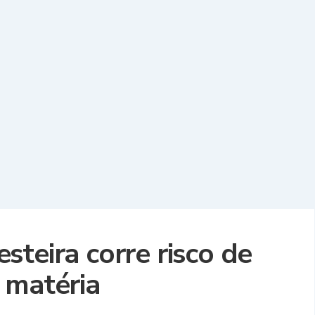
teira corre risco de
 matéria