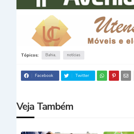
Tópicos:
Bahia
notícias
Facebook
Twitter
Veja Também