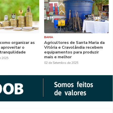
BAHIA
 como organizar as
Agricultores de Santa Maria da
 aproveitar o
Vitória e Cravolândia recebem
tranquilidade
equipamentos para produzir
mais e melhor
e 2025
02 de Setembro de 2025