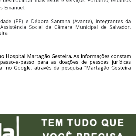
e desmobilizar mais leitos e serviços. Portanto, estamos
los Emanuel.
ndade (PP) e Débora Santana (Avante), integrantes da
Assistência Social da Câmara Municipal de Salvador,
ira.
 ao Hospital Martagão Gesteira. As informações constam
 passo-a-passo para as doações de pessoas jurídicas
a, no Google, através da pesquisa “Martagão Gesteira