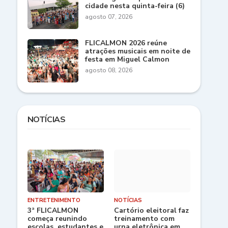
cidade nesta quinta-feira (6)
agosto 07, 2026
FLICALMON 2026 reúne
atrações musicais em noite de
festa em Miguel Calmon
agosto 08, 2026
NOTÍCIAS
ENTRETENIMENTO
NOTÍCIAS
3ª FLICALMON
Cartório eleitoral faz
começa reunindo
treinamento com
escolas, estudantes e
urna eletrônica em