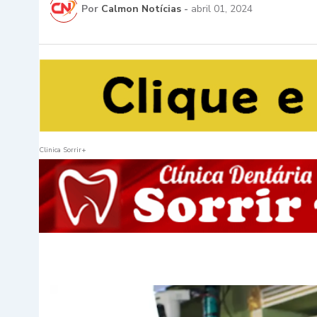
Por
Calmon Notícias
-
abril 01, 2024
Clinica Sorrir+