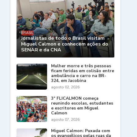
BRASIL
Jornalistas de todo o Brasil visitam
Miguel Calmon e conhecem ações do
SENAR e da CNA
Mulher morre e três pessoas
ficam feridas em colisão entre
ambulância e carro na BR-
324, em Jacobina
agosto 02, 2026
3ª FLICALMON começa
reunindo escolas, estudantes
e escritores em Miguel
Calmon
agosto 07, 2026
Miguel Calmon: Puxada com
os evangélicos pelas ruas da