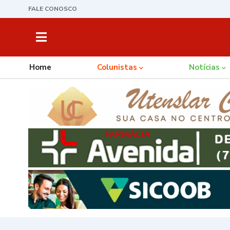
FALE CONOSCO
Home
Colunistas
Notícias