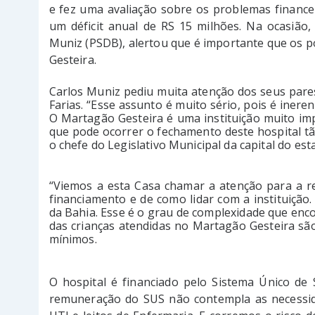
e fez uma avaliação sobre os problemas financei
um déficit anual de RS 15 milhões. Na ocasião,
Muniz (PSDB), alertou que é importante que os p
Gesteira.
Carlos Muniz pediu muita atenção dos seus par
Farias. “Esse assunto é muito sério, pois é ineren
O Martagão Gesteira é uma instituição muito im
que pode ocorrer o fechamento deste hospital tão
o chefe do Legislativo Municipal da capital do est
“Viemos a esta Casa chamar a atenção para a rel
financiamento e de como lidar com a instituição
da Bahia. Esse é o grau de complexidade que enco
das crianças atendidas no Martagão Gesteira são 
mínimos.
O hospital é financiado pelo Sistema Único de
remuneração do SUS não contempla as necessidad