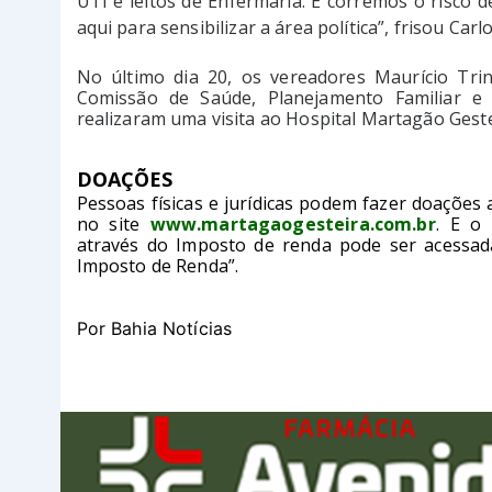
UTI e leitos de Enfermaria. E corremos o risco d
aqui para sensibilizar a área política”, frisou Car
No último dia 20, os vereadores Maurício Tri
Comissão de Saúde, Planejamento Familiar e 
realizaram uma visita ao Hospital Martagão Geste
DOAÇÕES
Pessoas físicas e jurídicas podem fazer doações
no site
www.martagaogesteira.com.br
. E o
através do Imposto de renda pode ser acessad
Imposto de Renda”.
Por Bahia Notícias